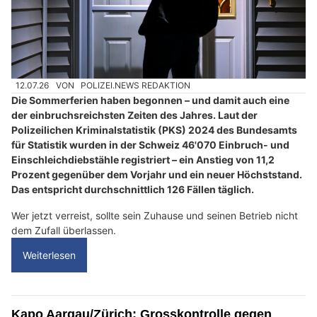
12.07.26
VON
POLIZEI.NEWS REDAKTION
Die Sommerferien haben begonnen – und damit auch eine
der einbruchsreichsten Zeiten des Jahres. Laut der
Polizeilichen Kriminalstatistik (PKS) 2024 des Bundesamts
für Statistik wurden in der Schweiz 46'070 Einbruch- und
Einschleichdiebstähle registriert – ein Anstieg von 11,2
Prozent gegenüber dem Vorjahr und ein neuer Höchststand.
Das entspricht durchschnittlich 126 Fällen täglich.
Wer jetzt verreist, sollte sein Zuhause und seinen Betrieb nicht
dem Zufall überlassen.
Weiterlesen
Kapo Aargau/Zürich: Grosskontrolle gegen