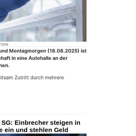
KTION
und Montagmorgen (18.08.2025) ist
aft in eine Autohalle an der
hen.
altsam Zutritt durch mehrere
 SG: Einbrecher steigen in
e ein und stehlen Geld