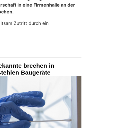
rschaft in eine Firmenhalle an der
ochen.
ltsam Zutritt durch ein
ekannte brechen in
stehlen Baugeräte