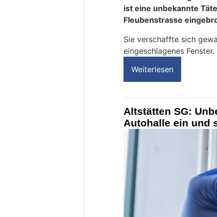
ist eine unbekannte Täte
Fleubenstrasse eingebr
Sie verschaffte sich gewa
eingeschlagenes Fenster.
Weiterlesen
Altstätten SG: Unb
Autohalle ein und 