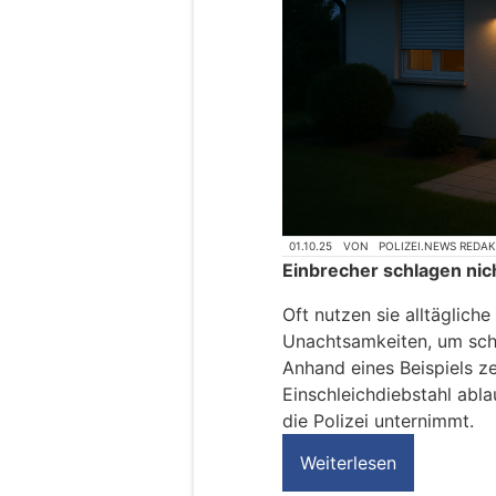
01.10.25
VON
POLIZEI.NEWS REDA
Einbrecher schlagen nich
Oft nutzen sie alltägliche
Unachtsamkeiten, um sch
Anhand eines Beispiels ze
Einschleichdiebstahl abla
die Polizei unternimmt.
Weiterlesen