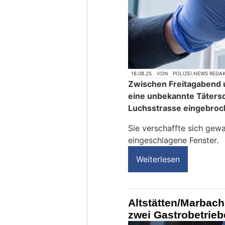
18.08.25
VON
POLIZEI.NEWS REDA
Zwischen Freitagabend 
eine unbekannte Tätersch
Luchsstrasse eingebroc
Sie verschaffte sich gew
eingeschlagene Fenster.
Weiterlesen
Altstätten/Marbach
zwei Gastrobetrieb