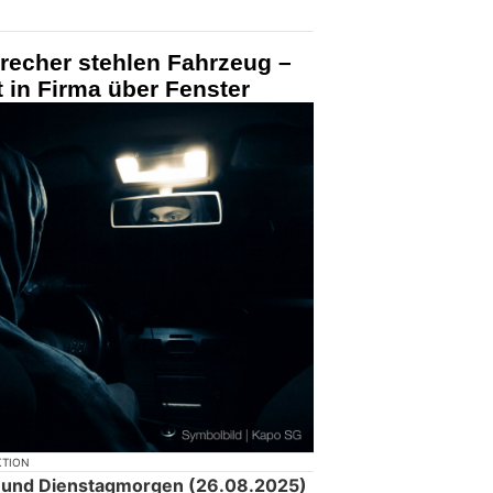
brecher stehlen Fahrzeug –
t in Firma über Fenster
KTION
und Dienstagmorgen (26.08.2025)