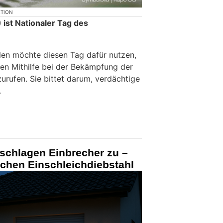
KTION
ist Nationaler Tag des
llen möchte diesen Tag dafür nutzen,
ven Mithilfe bei der Bekämpfung der
zurufen. Sie bittet darum, verdächtige
.
 schlagen Einbrecher zu –
ischen Einschleichdiebstahl