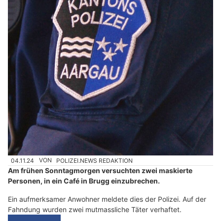
04.11.24
VON
POLIZEI.NEWS REDAKTION
Am frühen Sonntagmorgen versuchten zwei maskierte
Personen, in ein Café in Brugg einzubrechen.
Ein aufmerksamer Anwohner meldete dies der Polizei. Auf der
Fahndung wurden zwei mutmassliche Täter verhaftet.