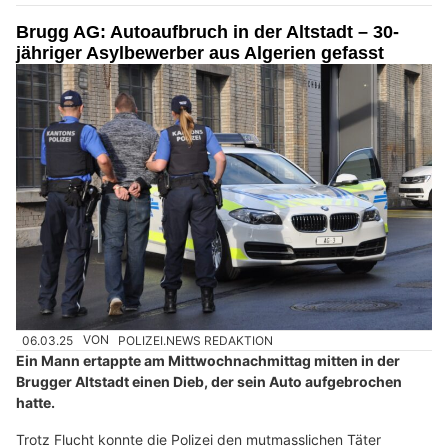
Brugg AG: Autoaufbruch in der Altstadt – 30-
jähriger Asylbewerber aus Algerien gefasst
06.03.25
VON
POLIZEI.NEWS REDAKTION
Ein Mann ertappte am Mittwochnachmittag mitten in der
Brugger Altstadt einen Dieb, der sein Auto aufgebrochen
hatte.
Trotz Flucht konnte die Polizei den mutmasslichen Täter