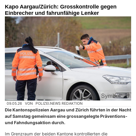
Kapo Aargau/Zürich: Grosskontrolle gegen
Einbrecher und fahrunfähige Lenker
09.05.26
VON
POLIZEI.NEWS REDAKTION
Die Kantonspolizeien Aargau und Zürich führten in der Nacht
auf Samstag gemeinsam eine grossangelegte Präventions-
und Fahndungsaktion durch.
Im Grenzraum der beiden Kantone kontrollierten die