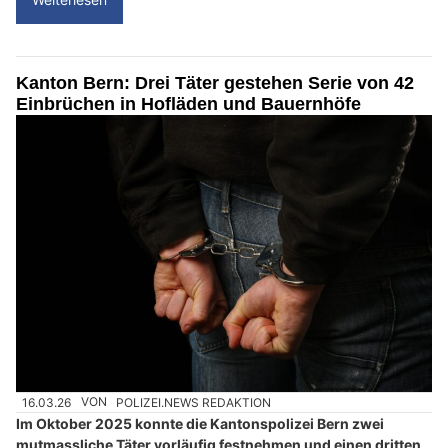
Kanton Bern: Drei Täter gestehen Serie von 42
Einbrüchen in Hofläden und Bauernhöfe
16.03.26
VON
POLIZEI.NEWS REDAKTION
Im Oktober 2025 konnte die Kantonspolizei Bern zwei
mutmassliche Täter vorläufig festnehmen und einen dritten