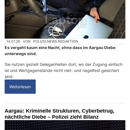
14.01.26
VON
POLIZEI.NEWS REDAKTION
Es vergeht kaum eine Nacht, ohne dass im Aargau Diebe
unterwegs sind.
Sie nutzen gezielt Gelegenheiten dort, wo der Zugang einfach
ist und Wertgegenstände nicht niet- und nagelfest gesichert
sind.
Weiterlesen
Aargau: Kriminelle Strukturen, Cyberbetrug,
nächtliche Diebe – Polizei zieht Bilanz