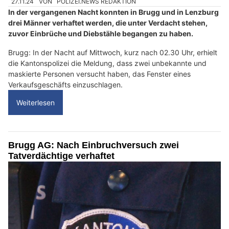
27.11.24
VON
POLIZEI.NEWS REDAKTION
In der vergangenen Nacht konnten in Brugg und in Lenzburg
drei Männer verhaftet werden, die unter Verdacht stehen,
zuvor Einbrüche und Diebstähle begangen zu haben.
Brugg: In der Nacht auf Mittwoch, kurz nach 02.30 Uhr, erhielt
die Kantonspolizei die Meldung, dass zwei unbekannte und
maskierte Personen versucht haben, das Fenster eines
Verkaufsgeschäfts einzuschlagen.
Weiterlesen
Brugg AG: Nach Einbruchversuch zwei
Tatverdächtige verhaftet