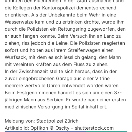
konnten den Flüchtenden in der Glatt ausmachen und
die Kollegen der Kantonspolizei dementsprechend
orientieren. Als der Unbekannte beim Wehr in eine
Wasserwalze kam und zu ertrinken drohte, wurde ihm
durch die Polizisten ein Rettungsring zugeworfen, den
er auch fangen konnte. Beim Versuch ihn an Land zu
ziehen, riss jedoch die Leine. Die Polizisten reagierten
sofort und holten aus ihrem Streifenwagen einen
Wurfsack, mit dem es schliesslich gelang, den Mann
mit vereinten Kräften aus dem Fluss zu ziehen.
In der Zwischenzeit stellte sich heraus, dass in der
zuvor eingebrochenen Garage aus einer Vitrine
mehrere wertvolle Uhren entwendet worden waren.
Beim Festgenommenen handelt es sich um einen 37-
jährigen Mann aus Serbien. Er wurde nach einer ersten
medizinischen Versorgung im Spital inhaftiert.
Meldung von: Stadtpolizei Zürich
Artikelbild: Opfikon © Oscity – shutterstock.com