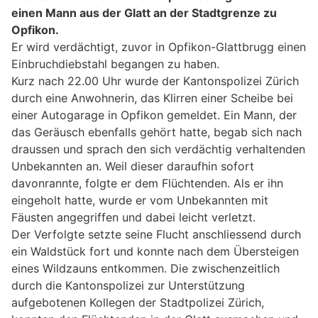
einen Mann aus der Glatt an der Stadtgrenze zu
Opfikon.
Er wird verdächtigt, zuvor in Opfikon-Glattbrugg einen
Einbruchdiebstahl begangen zu haben.
Kurz nach 22.00 Uhr wurde der Kantonspolizei Zürich
durch eine Anwohnerin, das Klirren einer Scheibe bei
einer Autogarage in Opfikon gemeldet. Ein Mann, der
das Geräusch ebenfalls gehört hatte, begab sich nach
draussen und sprach den sich verdächtig verhaltenden
Unbekannten an. Weil dieser daraufhin sofort
davonrannte, folgte er dem Flüchtenden. Als er ihn
eingeholt hatte, wurde er vom Unbekannten mit
Fäusten angegriffen und dabei leicht verletzt.
Der Verfolgte setzte seine Flucht anschliessend durch
ein Waldstück fort und konnte nach dem Übersteigen
eines Wildzauns entkommen. Die zwischenzeitlich
durch die Kantonspolizei zur Unterstützung
aufgebotenen Kollegen der Stadtpolizei Zürich,