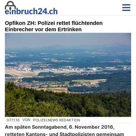
Opfikon ZH: Polizei rettet flüchtenden
Einbrecher vor dem Ertrinken
07.11.16
VON
POLIZEI.NEWS REDAKTION
Am späten Sonntagabend, 6. November 2016,
retteten Kantons- und Stadtpolizisten gemeinsam