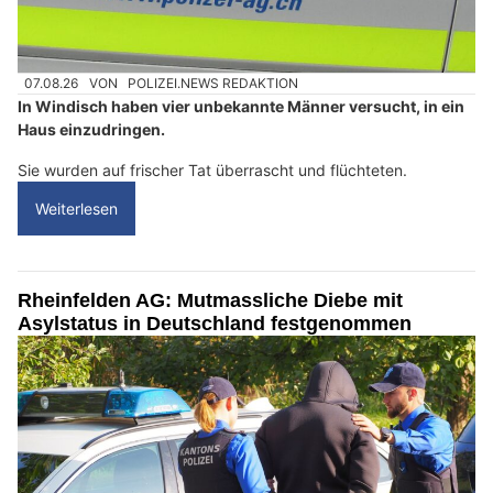
07.08.26
VON
POLIZEI.NEWS REDAKTION
In Windisch haben vier unbekannte Männer versucht, in ein
Haus einzudringen.
Sie wurden auf frischer Tat überrascht und flüchteten.
Weiterlesen
Rheinfelden AG: Mutmassliche Diebe mit
Asylstatus in Deutschland festgenommen