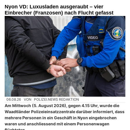
Nyon VD: Luxusladen ausgeraubt – vier
Einbrecher (Franzosen) nach Flucht gefasst
06.08.26
VON
POLIZEI.NEWS REDAKTION
Am Mittwoch (5. August 2026), gegen 4.15 Uhr, wurde die
Waadtländer Polizeieinsatzzentrale darüber informiert, dass
mehrere Personen in ein Geschäft in Nyon eingebrochen
waren und anschliessend mit einem Personenwagen
flüchteten.