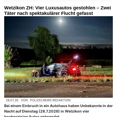
Wetzikon ZH: Vier Luxusautos gestohlen – Zwei
Täter nach spektakulärer Flucht gefasst
28.07.26
VON
POLIZEI.NEWS REDAKTION
Bei einem Einbruch in ein Autohaus haben Unbekannte in der
Nacht auf Dienstag (28.7.2026) in Wetzikon vier
hochpreisige Autos entwendet.