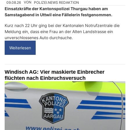
09.08.26
VON
POLIZEI.NEWS REDAKTION
Einsatzkräfte der Kantonspolizei Thurgau haben am
Samstagabend in Uttwil eine Fällelerin festgenommen.
Kurz nach 22 Uhr ging bei der Kantonalen Notrufzentrale die
Meldung ein, dass eine Frau an der Alten Landstrasse ein
unverschlossenes Auto durchsuche.
Weiterlesen
Windisch AG: Vier maskierte Einbrecher
flüchten nach Einbruchsversuch