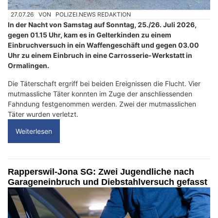
27.07.26
VON
POLIZEI.NEWS REDAKTION
In der Nacht von Samstag auf Sonntag, 25./26. Juli 2026,
gegen 01.15 Uhr, kam es in Gelterkinden zu einem
Einbruchversuch in ein Waffengeschäft und gegen 03.00
Uhr zu einem Einbruch in eine Carrosserie-Werkstatt in
Ormalingen.
Die Täterschaft ergriff bei beiden Ereignissen die Flucht. Vier
mutmassliche Täter konnten im Zuge der anschliessenden
Fahndung festgenommen werden. Zwei der mutmasslichen
Täter wurden verletzt.
Weiterlesen
Rapperswil-Jona SG: Zwei Jugendliche nach
Garageneinbruch und Diebstahlversuch gefasst