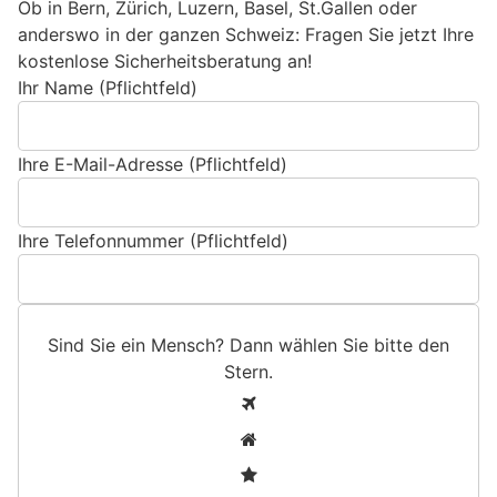
Ob in Bern, Zürich, Luzern, Basel, St.Gallen oder
anderswo in der ganzen Schweiz: Fragen Sie jetzt Ihre
kostenlose Sicherheitsberatung an!
Ihr Name (Pflichtfeld)
Ihre E-Mail-Adresse (Pflichtfeld)
Ihre Telefonnummer (Pflichtfeld)
Sind Sie ein Mensch? Dann wählen Sie bitte
den
Stern
.
S
1
i
2
n
3
d