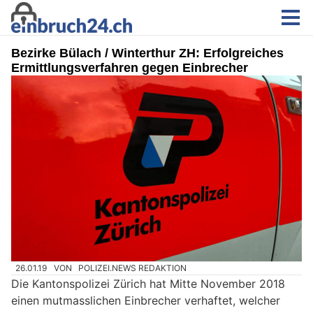
Bezirke Bülach / Winterthur ZH: Erfolgreiches
Ermittlungsverfahren gegen Einbrecher
26.01.19
VON
POLIZEI.NEWS REDAKTION
Die Kantonspolizei Zürich hat Mitte November 2018
einen mutmasslichen Einbrecher verhaftet, welcher