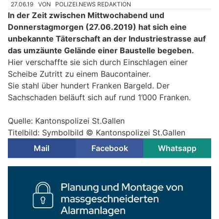
27.06.19
VON
POLIZEI.NEWS REDAKTION
In der Zeit zwischen Mittwochabend und
Donnerstagmorgen (27.06.2019) hat sich eine
unbekannte Täterschaft an der Industriestrasse auf
das umzäunte Gelände einer Baustelle begeben.
Hier verschaffte sie sich durch Einschlagen einer
Scheibe Zutritt zu einem Baucontainer.
Sie stahl über hundert Franken Bargeld. Der
Sachschaden beläuft sich auf rund 1’000 Franken.
Quelle: Kantonspolizei St.Gallen
Titelbild: Symbolbild © Kantonspolizei St.Gallen
Mail
Facebook
Whatsapp