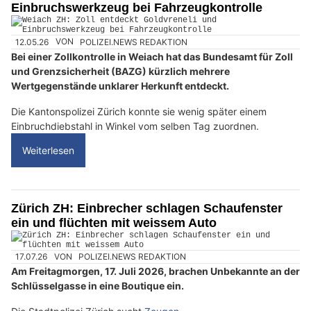
Einbruchswerkzeug bei Fahrzeugkontrolle
12.05.26
VON
POLIZEI.NEWS REDAKTION
Bei einer Zollkontrolle in Weiach hat das Bundesamt für Zoll
und Grenzsicherheit (BAZG) kürzlich mehrere
Wertgegenstände unklarer Herkunft entdeckt.
Die Kantonspolizei Zürich konnte sie wenig später einem
Einbruchdiebstahl in Winkel vom selben Tag zuordnen.
Weiterlesen
Zürich ZH: Einbrecher schlagen Schaufenster
ein und flüchten mit weissem Auto
17.07.26
VON
POLIZEI.NEWS REDAKTION
Am Freitagmorgen, 17. Juli 2026, brachen Unbekannte an der
Schlüsselgasse in eine Boutique ein.