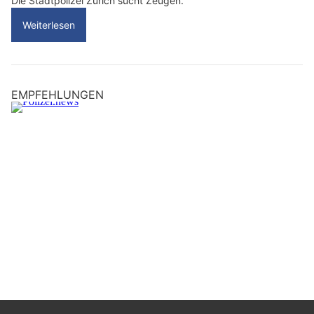
Die Stadtpolizei Zürich sucht Zeugen.
Weiterlesen
EMPFEHLUNGEN