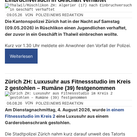
Einbruchversuch in Geschäft verhaftet
09.05.26
VON
POLIZEI.NEWS REDAKTION
Die Kantonspolizei Zürich hat in der Nacht auf Samstag
(09.05.2026) in Rüschlikon einen Jugendlichen verhaftet,
der zuvor in ein Geschäft in Thalwil einbrechen wollte.
Kurz vor 1.30 Uhr meldete ein Anwohner den Vorfall der Polizei.
Weiterlesen
Zürich ZH: Luxusuhr aus Fitnessstudio im Kreis
2 gestohlen – Rumäne (39) festgenommen
06.08.26
VON
POLIZEI.NEWS REDAKTION
Am Dienstagnachmittag, 4. August 2026, wurde
in einem
Fitnessstudio im Kreis 2
eine Luxusuhr aus einem
Garderobenschrank gestohlen.
Die Stadtpolizei Zürich nahm kurz darauf unweit des Tatorts