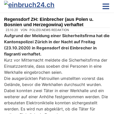
Regensdorf ZH: Einbrecher (aus Polen u.
Bosnien und Herzegowina) verhaftet
23.10.20
VON
POLIZEI.NEWS REDAKTION
Aufgrund der Meldung einer Sicherheitsfirma hat die
Kantonspolizei Zürich in der Nacht auf Freitag
(23.10.2020) in Regensdorf drei Einbrecher in
flagranti verhaftet.
Kurz vor Mitternacht meldete die Sicherheitsfirma der
Einsatzzentrale, dass soeben drei Personen in eine
Werkhalle eingebrochen seien.
Die ausgerückten Patrouillen umstellten vorerst das
Gelände, bevor die Werkhallen durchsucht wurden.
Dabei konnten zwei Täter in einer Werkhalle und ein
weiterer auf einer Anhöhe festgenommen werden. Die
erbeuteten Elektronikteile konnten sichergestellt
werden. Es wird nun abgeklärt, ob die Täter für