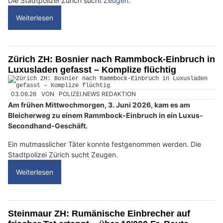
Die Stadtpolizei Zürich sucht
Zeugen
.
Weiterlesen
Zürich ZH: Bosnier nach Rammbock-Einbruch in
Luxusladen gefasst – Komplize flüchtig
03.06.26
VON
POLIZEI.NEWS REDAKTION
Am frühen Mittwochmorgen, 3. Juni 2026, kam es am
Bleicherweg zu einem Rammbock-Einbruch in ein Luxus-
Secondhand-Geschäft.
Ein mutmasslicher Täter konnte festgenommen werden. Die
Stadtpolizei Zürich sucht Zeugen.
Weiterlesen
Steinmaur ZH: Rumänische Einbrecher auf