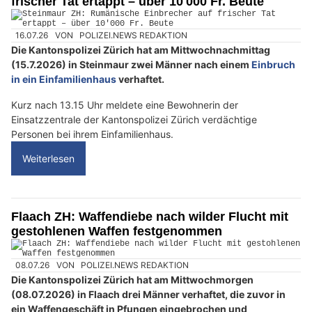
frischer Tat ertappt – über 10'000 Fr. Beute
16.07.26
VON
POLIZEI.NEWS REDAKTION
Die Kantonspolizei Zürich hat am Mittwochnachmittag
(15.7.2026) in Steinmaur zwei Männer nach einem
Einbruch
in ein Einfamilienhaus
verhaftet.
Kurz nach 13.15 Uhr meldete eine Bewohnerin der
Einsatzzentrale der Kantonspolizei Zürich verdächtige
Personen bei ihrem Einfamilienhaus.
Weiterlesen
Flaach ZH: Waffendiebe nach wilder Flucht mit
gestohlenen Waffen festgenommen
08.07.26
VON
POLIZEI.NEWS REDAKTION
Die Kantonspolizei Zürich hat am Mittwochmorgen
(08.07.2026) in Flaach drei Männer verhaftet, die zuvor in
ein Waffengeschäft in Pfungen eingebrochen und