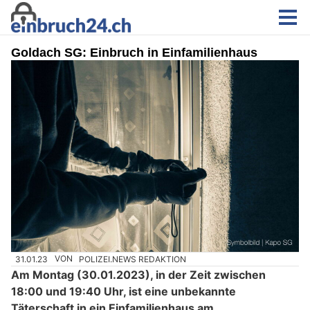
Goldach SG: Einbruch in Einfamilienhaus
31.01.23
VON
POLIZEI.NEWS REDAKTION
Am Montag (30.01.2023), in der Zeit zwischen
18:00 und 19:40 Uhr, ist eine unbekannte
Täterschaft in ein Einfamilienhaus am