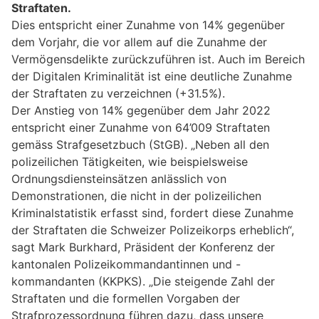
Straftaten.
Dies entspricht einer Zunahme von 14% gegenüber
dem Vorjahr, die vor allem auf die Zunahme der
Vermögensdelikte zurückzuführen ist. Auch im Bereich
der Digitalen Kriminalität ist eine deutliche Zunahme
der Straftaten zu verzeichnen (+31.5%).
Der Anstieg von 14% gegenüber dem Jahr 2022
entspricht einer Zunahme von 64’009 Straftaten
gemäss Strafgesetzbuch (StGB). „Neben all den
polizeilichen Tätigkeiten, wie beispielsweise
Ordnungsdiensteinsätzen anlässlich von
Demonstrationen, die nicht in der polizeilichen
Kriminalstatistik erfasst sind, fordert diese Zunahme
der Straftaten die Schweizer Polizeikorps erheblich“,
sagt Mark Burkhard, Präsident der Konferenz der
kantonalen Polizeikommandantinnen und -
kommandanten (KKPKS). „Die steigende Zahl der
Straftaten und die formellen Vorgaben der
Strafprozessordnung führen dazu, dass unsere