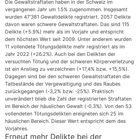
Die Gewaltstraftaten haben in der Schweiz im
vergangenen Jahr um 1.5% zugenommen. Insgesamt
wurden 47’381 Gewaltdelikte registriert. 2057 Delikte
davon waren schwere Gewaltstraftaten. Das sind 115
Delikte (+5.9%) mehr als im Vorjahr und entspricht
dem höchsten Wert seit 2009. Unter anderem wurden
11 vollendete Tötungsdelikte mehr registriert als im
Jahr 2022 (+26.2%). Auch bei den Delikten der
versuchten Tötung und der schweren Körperverletzung
ist ein Anstieg zu verzeichnen (+17,4% bzw. +15,5%).
Dagegen sind bei den schweren Gewaltstraftaten die
Tatbestände der Vergewaltigung und des Raubes
zurückgegangen (-3,2% bzw. -25%). Praktisch
unverändert blieb die Zahl der registrierten Straftaten
im Bereich der häuslichen Gewalt (-0.3%). Von den 53
vollendeten Tötungsdelikten ereigneten sich 25 im
häuslichen Bereich. Dieser Wert entspricht dem des
Vorjahres.
Erneut mehr Delikte bei der