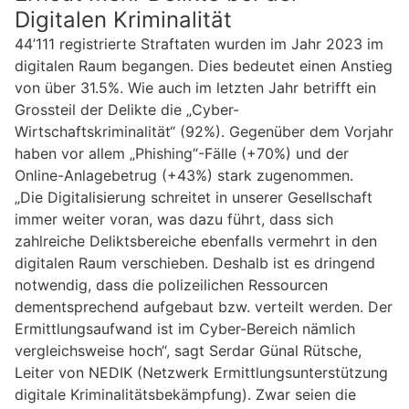
Digitalen Kriminalität
44’111 registrierte Straftaten wurden im Jahr 2023 im
digitalen Raum begangen. Dies bedeutet einen Anstieg
von über 31.5%. Wie auch im letzten Jahr betrifft ein
Grossteil der Delikte die „Cyber-
Wirtschaftskriminalität“ (92%). Gegenüber dem Vorjahr
haben vor allem „Phishing“-Fälle (+70%) und der
Online-Anlagebetrug (+43%) stark zugenommen.
„Die Digitalisierung schreitet in unserer Gesellschaft
immer weiter voran, was dazu führt, dass sich
zahlreiche Deliktsbereiche ebenfalls vermehrt in den
digitalen Raum verschieben. Deshalb ist es dringend
notwendig, dass die polizeilichen Ressourcen
dementsprechend aufgebaut bzw. verteilt werden. Der
Ermittlungsaufwand ist im Cyber-Bereich nämlich
vergleichsweise hoch“, sagt Serdar Günal Rütsche,
Leiter von NEDIK (Netzwerk Ermittlungsunterstützung
digitale Kriminalitätsbekämpfung). Zwar seien die