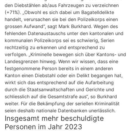
den Diebstählen ab/aus Fahrzeugen zu verzeichnen
(+71%). „Obwohl es sich dabei um Bagatelldelikte
handelt, verursachen sie bei den Polizeikorps einen
grossen Aufwand“, sagt Mark Burkhard. Wegen des
fehlenden Datenaustauschs unter den kantonalen und
kommunalen Polizeikorps sei es schwierig, Serien
rechtzeitig zu erkennen und entsprechend zu
verfolgen. „Kriminelle bewegen sich über Kantons- und
Landesgrenzen hinweg. Wenn wir wissen, dass eine
festgenommene Person bereits in einem anderen
Kanton einen Diebstahl oder ein Delikt begangen hat,
wirkt sich das entsprechend auf die Aufarbeitung
durch die Staatsanwaltschaften und Gerichte und
schliesslich auf die Gesamtstrafe aus“, so Burkhard
weiter. Für die Bekämpfung der seriellen Kriminalität
seien deshalb nationale Datenbanken unerlässlich.
Insgesamt mehr beschuldigte
Personen im Jahr 2023