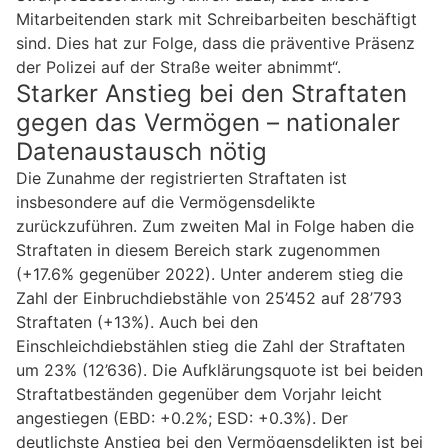
Mitarbeitenden stark mit Schreibarbeiten beschäftigt
sind. Dies hat zur Folge, dass die präventive Präsenz
der Polizei auf der Straße weiter abnimmt“.
Starker Anstieg bei den Straftaten
gegen das Vermögen – nationaler
Datenaustausch nötig
Die Zunahme der registrierten Straftaten ist
insbesondere auf die Vermögensdelikte
zurückzuführen. Zum zweiten Mal in Folge haben die
Straftaten in diesem Bereich stark zugenommen
(+17.6% gegenüber 2022). Unter anderem stieg die
Zahl der Einbruchdiebstähle von 25’452 auf 28’793
Straftaten (+13%). Auch bei den
Einschleichdiebstählen stieg die Zahl der Straftaten
um 23% (12’636). Die Aufklärungsquote ist bei beiden
Straftatbeständen gegenüber dem Vorjahr leicht
angestiegen (EBD: +0.2%; ESD: +0.3%). Der
deutlichste Anstieg bei den Vermögensdelikten ist bei