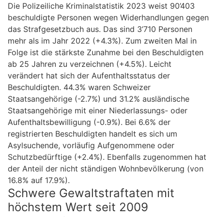
Die Polizeiliche Kriminalstatistik 2023 weist 90’403
beschuldigte Personen wegen Widerhandlungen gegen
das Strafgesetzbuch aus. Das sind 3’710 Personen
mehr als im Jahr 2022 (+4.3%). Zum zweiten Mal in
Folge ist die stärkste Zunahme bei den Beschuldigten
ab 25 Jahren zu verzeichnen (+4.5%). Leicht
verändert hat sich der Aufenthaltsstatus der
Beschuldigten. 44.3% waren Schweizer
Staatsangehörige (-2.7%) und 31.2% ausländische
Staatsangehörige mit einer Niederlassungs- oder
Aufenthaltsbewilligung (-0.9%). Bei 6.6% der
registrierten Beschuldigten handelt es sich um
Asylsuchende, vorläufig Aufgenommene oder
Schutzbedürftige (+2.4%). Ebenfalls zugenommen hat
der Anteil der nicht ständigen Wohnbevölkerung (von
16.8% auf 17.9%).
Schwere Gewaltstraftaten mit
höchstem Wert seit 2009