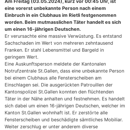
Am Freitag (03.05.2024), kurz vor 00:45 Uhr, ist
eine vorerst unbekannte Person nach einem
Einbruch in ein Clubhaus im Rietli festgenommen
worden. Beim mutmasslichen Täter handelt es sich
um einen 16-jährigen Deutschen.
Er verursachte eine massive Verwüstung. Es entstand
Sachschaden im Wert von mehreren zehntausend
Franken. Er stahl Lebensmittel und Bargeld in
geringem Wert.
Eine Auskunftsperson meldete der Kantonalen
Notrufzentrale St.Gallen, dass eine unbekannte Person
bei einem Clubhaus alle Fensterscheiben am
Einschlagen sei. Die ausgerückten Patrouillen der
Kantonspolizei St.Gallen konnten den flüchtenden
Täter in der Nähe anhalten und festnehmen. Es handelt
sich dabei um einen 16-jährigen Deutschen, welcher im
Kanton St.Gallen wohnhaft ist. Er zerstörte alle
Fensterscheiben und beschädigte sämtliches Mobiliar.
Weiter zerschlug er unter anderem diverse