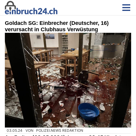
Goldach SG: Einbrecher (Deutscher, 16)
verursacht in Clubhaus Verwüstung
03.05.24
VON
POLIZEI.NEWS REDAKTION