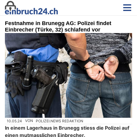
Festnahme in Brunegg AG: Polizei findet
Einbrecher (Türke, 32) schlafend vor
10.05.24
VON
POLIZEI.NEWS REDAKTION
In einem Lagerhaus in Brunegg stiess die Polizei auf
einen mutmasslichen Einbrecher.