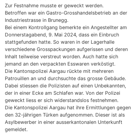
Zur Festnahme musste er geweckt werden.
Betroffen war ein Gastro-Grosshandelsbetrieb an der
Industriestrasse in Brunegg.
Bei einem Kontrollgang bemerkte ein Angestellter am
Donnerstagabend, 9. Mai 2024, dass ein Einbruch
stattgefunden hatte. So waren in der Lagerhalle
verschiedene Grosspackungen aufgerissen und deren
Inhalt teilweise verstreut worden. Auch hatte sich
jemand an den verpackten Esswaren verköstigt.
Die Kantonspolizei Aargau rückte mit mehreren
Patrouillen an und durchsuchte das grosse Gebäude.
Dabei stiessen die Polizisten auf einen Unbekannten,
der in einer Ecke am Schlafen war. Von der Polizei
geweckt liess er sich widerstandslos festnehmen.
Die Kantonspolizei Aargau hat ihre Ermittlungen gegen
den 32-jährigen Türken aufgenommen. Dieser ist als
Asylbewerber in einer ausserkantonalen Unterkunft
gemeldet.