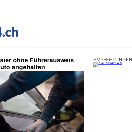
sier ohne Führerausweis
EMPFEHLUNGE
uto angehalten