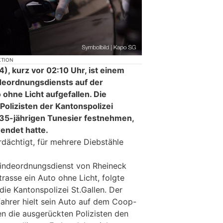
KTION
, kurz vor 02:10 Uhr, ist einem
deordnungsdiensts auf der
ohne Licht aufgefallen. Die
Polizisten der Kantonspolizei
 35-jährigen Tunesier festnehmen,
endet hatte.
ächtigt, für mehrere Diebstähle
eindeordnungsdienst von Rheineck
rasse ein Auto ohne Licht, folgte
ie Kantonspolizei St.Gallen. Der
ahrer hielt sein Auto auf dem Coop-
en die ausgerückten Polizisten den