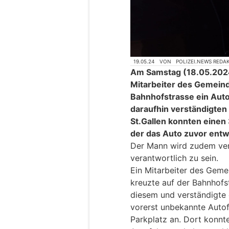
19.05.24
VON
POLIZEI.NEWS REDA
Am Samstag (18.05.2024)
Mitarbeiter des Gemein
Bahnhofstrasse ein Auto 
daraufhin verständigten 
St.Gallen konnten einen
der das Auto zuvor entw
Der Mann wird zudem verd
verantwortlich zu sein.
Ein Mitarbeiter des Gem
kreuzte auf der Bahnhofst
diesem und verständigte d
vorerst unbekannte Autof
Parkplatz an. Dort konnt