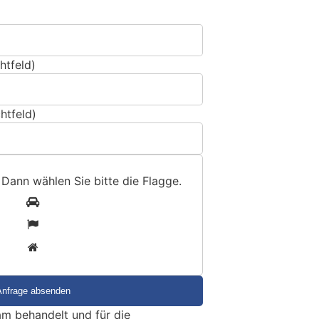
htfeld)
htfeld)
 Dann wählen Sie bitte
die Flagge
.
1
2
3
m behandelt und für die