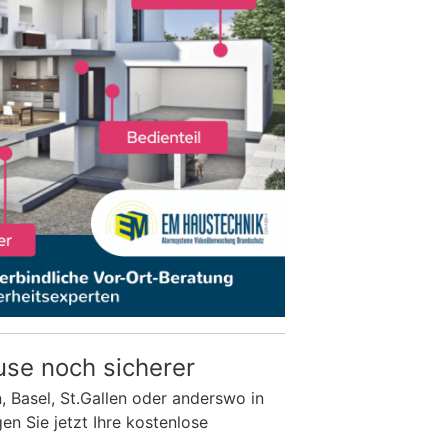
use noch sicherer
n, Basel, St.Gallen oder anderswo in
n Sie jetzt Ihre kostenlose