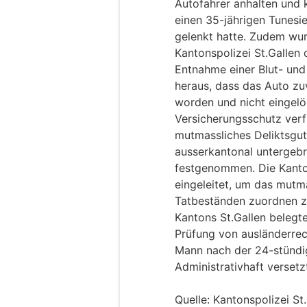
Autofahrer anhalten und k
einen 35-jährigen Tunesi
gelenkt hatte. Zudem wurd
Kantonspolizei St.Gallen 
Entnahme einer Blut- und 
heraus, dass das Auto zu
worden und nicht eingelö
Versicherungsschutz verf
mutmassliches Deliktsgut
ausserkantonal untergebr
festgenommen. Die Kanton
eingeleitet, um das mutm
Tatbeständen zuordnen z
Kantons St.Gallen belegt
Prüfung von ausländerre
Mann nach der 24-stündig
Administrativhaft versetz
Quelle: Kantonspolizei St