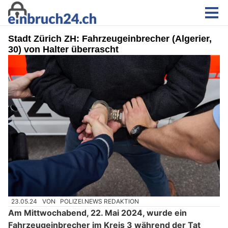
Stadt Zürich ZH: Fahrzeugeinbrecher (Algerier,
30) von Halter überrascht
23.05.24
VON
POLIZEI.NEWS REDAKTION
Am Mittwochabend, 22. Mai 2024, wurde ein
Fahrzeugeinbrecher im Kreis 3 während der Tat