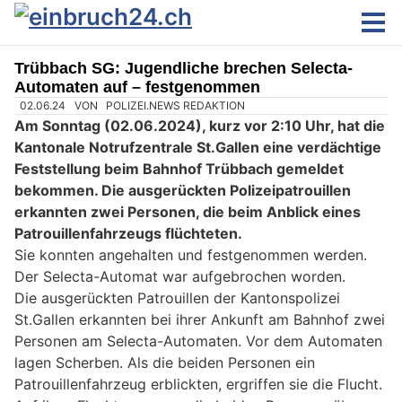
Trübbach SG: Jugendliche brechen Selecta-
Automaten auf – festgenommen
02.06.24
VON
POLIZEI.NEWS REDAKTION
Am Sonntag (02.06.2024), kurz vor 2:10 Uhr, hat die
Kantonale Notrufzentrale St.Gallen eine verdächtige
Feststellung beim Bahnhof Trübbach gemeldet
bekommen. Die ausgerückten Polizeipatrouillen
erkannten zwei Personen, die beim Anblick eines
Patrouillenfahrzeugs flüchteten.
Sie konnten angehalten und festgenommen werden.
Der Selecta-Automat war aufgebrochen worden.
Die ausgerückten Patrouillen der Kantonspolizei
St.Gallen erkannten bei ihrer Ankunft am Bahnhof zwei
Personen am Selecta-Automaten. Vor dem Automaten
lagen Scherben. Als die beiden Personen ein
Patrouillenfahrzeug erblickten, ergriffen sie die Flucht.