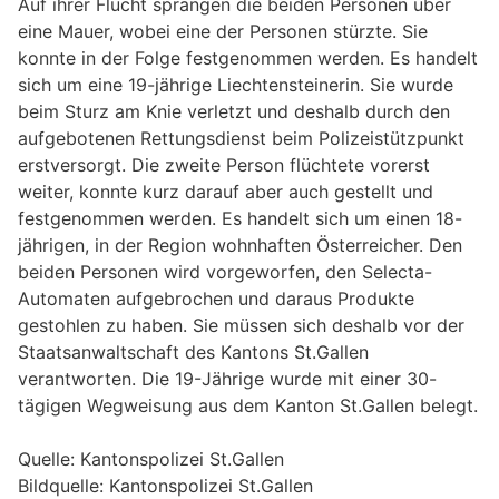
Auf ihrer Flucht sprangen die beiden Personen über
eine Mauer, wobei eine der Personen stürzte. Sie
konnte in der Folge festgenommen werden. Es handelt
sich um eine 19-jährige Liechtensteinerin. Sie wurde
beim Sturz am Knie verletzt und deshalb durch den
aufgebotenen Rettungsdienst beim Polizeistützpunkt
erstversorgt. Die zweite Person flüchtete vorerst
weiter, konnte kurz darauf aber auch gestellt und
festgenommen werden. Es handelt sich um einen 18-
jährigen, in der Region wohnhaften Österreicher. Den
beiden Personen wird vorgeworfen, den Selecta-
Automaten aufgebrochen und daraus Produkte
gestohlen zu haben. Sie müssen sich deshalb vor der
Staatsanwaltschaft des Kantons St.Gallen
verantworten. Die 19-Jährige wurde mit einer 30-
tägigen Wegweisung aus dem Kanton St.Gallen belegt.
Quelle: Kantonspolizei St.Gallen
Bildquelle: Kantonspolizei St.Gallen