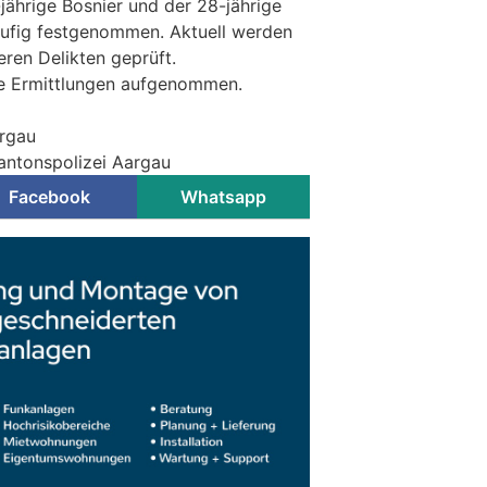
jährige Bosnier und der 28-jährige
ufig festgenommen. Aktuell werden
en Delikten geprüft.
ie Ermittlungen aufgenommen.
argau
Kantonspolizei Aargau
Facebook
Whatsapp