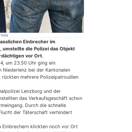
KTION
sslichen Einbrecher im
umstellte die Polizei das Objekt
rdächtigen vor Ort.
24, um 23.50 Uhr ging ein
n Niederlenz bei der Kantonalen
t rückten mehrere Polizeipatrouillen
nalpolizei Lenzburg und der
stellten das Verkaufsgeschäft schon
meingang. Durch die schnelle
Flucht der Täterschaft verhindert
 Einbrechern klickten noch vor Ort