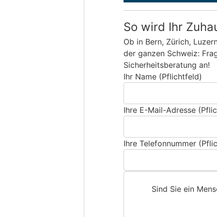
So wird Ihr Zuha
Ob in Bern, Zürich, Luzer
der ganzen Schweiz: Frage
Sicherheitsberatung an!
Ihr Name (Pflichtfeld)
Ihre E-Mail-Adresse (Pflic
Ihre Telefonnummer (Pflic
Sind Sie ein Men
S