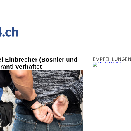
i Einbrecher (Bosnier und
EMPFEHLUNGE
ranti verhaftet