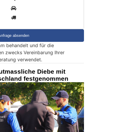
2
3
m behandelt und für die
en zwecks Vereinbarung Ihrer
eratung verwendet.
utmassliche Diebe mit
tschland festgenommen