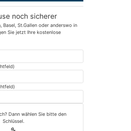
use noch sicherer
n, Basel, St.Gallen oder anderswo in
n Sie jetzt Ihre kostenlose
htfeld)
htfeld)
sch? Dann wählen Sie bitte
den
Schlüssel
.
1