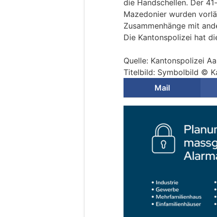
die Handschellen. Der 41-
Mazedonier wurden vorlä
Zusammenhänge mit ander
Die Kantonspolizei hat d
Quelle: Kantonspolizei A
Titelbild: Symbolbild © 
Mail