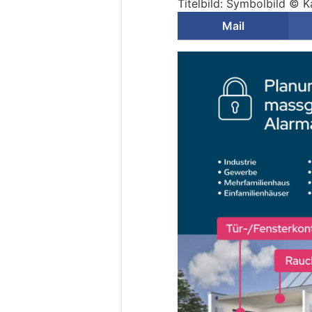
Titelbild: Symbolbild © K
Mail