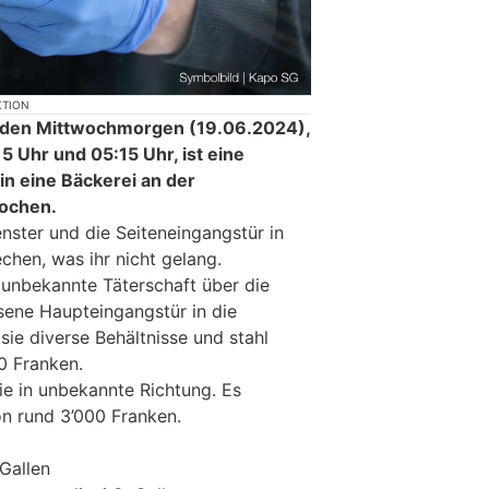
KTION
 den Mittwochmorgen (19.06.2024),
15 Uhr und 05:15 Uhr, ist eine
in eine Bäckerei an der
rochen.
nster und die Seiteneingangstür in
chen, was ihr nicht gelang.
 unbekannte Täterschaft über die
ene Haupteingangstür in die
sie diverse Behältnisse und stahl
0 Franken.
ie in unbekannte Richtung. Es
n rund 3’000 Franken.
.Gallen