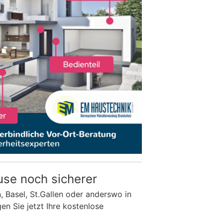
use noch sicherer
n, Basel, St.Gallen oder anderswo in
n Sie jetzt Ihre kostenlose