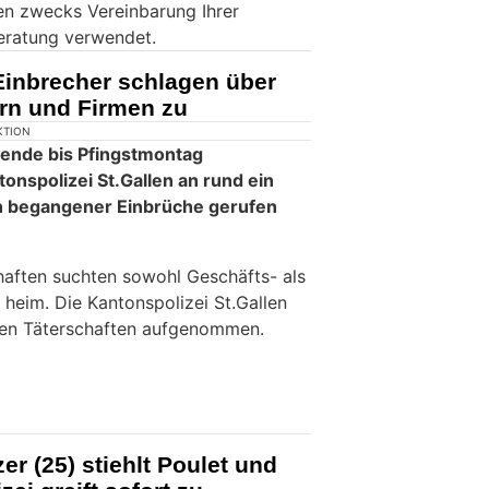
en zwecks Vereinbarung Ihrer
eratung verwendet.
Einbrecher schlagen über
ern und Firmen zu
KTION