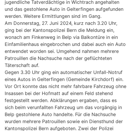
jugendliche Tatverdächtige in Wichtrach angehalten
und das gestohlene Auto in Gelterfingen aufgefunden
werden. Weitere Ermittlungen sind im Gang.
Am Donnerstag, 27. Juni 2024, kurz nach 3.20 Uhr,
ging bei der Kantonspolizei Bern die Meldung ein,
wonach am Finkenweg in Belp via Balkontüre in ein
Einfamilienhaus eingebrochen und dabei auch ein Auto
entwendet worden sei. Umgehend nahmen mehrere
Patrouillen die Nachsuche nach der geflüchteten
Täterschaft auf.
Gegen 3.30 Uhr ging ein automatischer Unfall-Notruf
eines Autos in Gelterfingen (Gemeinde Kirchdorf) ein.
Vor Ort konnte das nicht mehr fahrbare Fahrzeug ohne
Insassen bei der Hofmatt auf einem Feld stehend
festgestellt werden. Abklärungen ergaben, dass es
sich beim verunfallten Fahrzeug um das vorgängig in
Belp gestohlene Auto handelte. Für die Nachsuche
wurden mehrere Patrouillen sowie ein Diensthund der
Kantonspolizei Bern aufgeboten. Zwei der Polizei