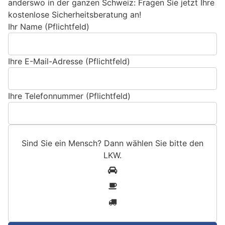
anderswo in der ganzen Schweiz: Fragen Sie jetzt Ihre
kostenlose Sicherheitsberatung an!
Ihr Name (Pflichtfeld)
Ihre E-Mail-Adresse (Pflichtfeld)
Ihre Telefonnummer (Pflichtfeld)
Sind Sie ein Mensch? Dann wählen Sie bitte
den
LKW
.
S
1
i
2
n
3
d
S