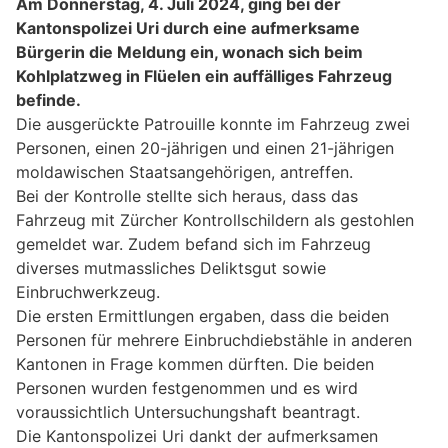
Am Donnerstag, 4. Juli 2024, ging bei der
Kantonspolizei Uri durch eine aufmerksame
Bürgerin die Meldung ein, wonach sich beim
Kohlplatzweg in Flüelen ein auffälliges Fahrzeug
befinde.
Die ausgerückte Patrouille konnte im Fahrzeug zwei
Personen, einen 20-jährigen und einen 21-jährigen
moldawischen Staatsangehörigen, antreffen.
Bei der Kontrolle stellte sich heraus, dass das
Fahrzeug mit Zürcher Kontrollschildern als gestohlen
gemeldet war. Zudem befand sich im Fahrzeug
diverses mutmassliches Deliktsgut sowie
Einbruchwerkzeug.
Die ersten Ermittlungen ergaben, dass die beiden
Personen für mehrere Einbruchdiebstähle in anderen
Kantonen in Frage kommen dürften. Die beiden
Personen wurden festgenommen und es wird
voraussichtlich Untersuchungshaft beantragt.
Die Kantonspolizei Uri dankt der aufmerksamen