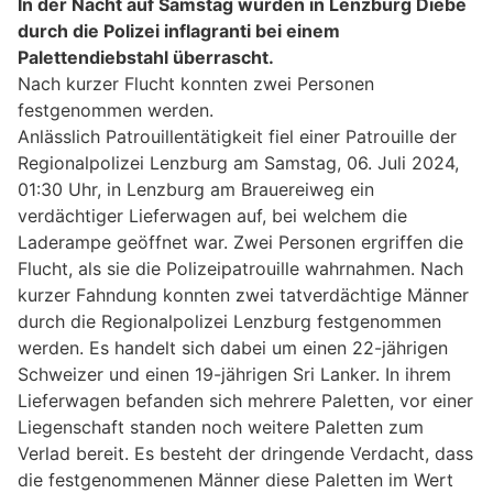
In der Nacht auf Samstag wurden in Lenzburg Diebe
durch die Polizei inflagranti bei einem
Palettendiebstahl überrascht.
Nach kurzer Flucht konnten zwei Personen
festgenommen werden.
Anlässlich Patrouillentätigkeit fiel einer Patrouille der
Regionalpolizei Lenzburg am Samstag, 06. Juli 2024,
01:30 Uhr, in Lenzburg am Brauereiweg ein
verdächtiger Lieferwagen auf, bei welchem die
Laderampe geöffnet war. Zwei Personen ergriffen die
Flucht, als sie die Polizeipatrouille wahrnahmen. Nach
kurzer Fahndung konnten zwei tatverdächtige Männer
durch die Regionalpolizei Lenzburg festgenommen
werden. Es handelt sich dabei um einen 22-jährigen
Schweizer und einen 19-jährigen Sri Lanker. In ihrem
Lieferwagen befanden sich mehrere Paletten, vor einer
Liegenschaft standen noch weitere Paletten zum
Verlad bereit. Es besteht der dringende Verdacht, dass
die festgenommenen Männer diese Paletten im Wert