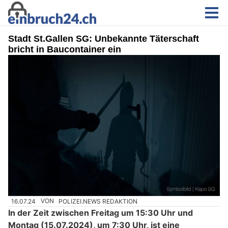
Stadt St.Gallen SG: Unbekannte Täterschaft
bricht in Baucontainer ein
16.07.24
VON
POLIZEI.NEWS REDAKTION
In der Zeit zwischen Freitag um 15:30 Uhr und
Montag (15.07.2024), um 7:30 Uhr, ist eine