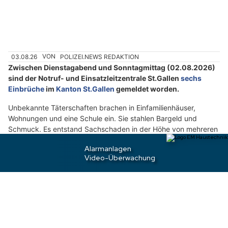
n
w
ä
h
03.08.26
VON
POLIZEI.NEWS REDAKTION
l
Zwischen Dienstagabend und Sonntagmittag (02.08.2026)
e
sind der Notruf- und Einsatzleitzentrale St.Gallen
sechs
n
Einbrüche
im
Kanton St.Gallen
gemeldet worden.
S
i
Unbekannte Täterschaften brachen in Einfamilienhäuser,
Wohnungen und eine Schule ein. Sie stahlen Bargeld und
e
Schmuck. Es entstand Sachschaden in der Höhe von mehreren
b
tausend Franken.
i
t
Weiterlesen
t
e
d
Kanton St.Gallen: Zahlreiche Einbrüche und
a
Fahrzeugdiebstähle – ein Täter festgenommen
s