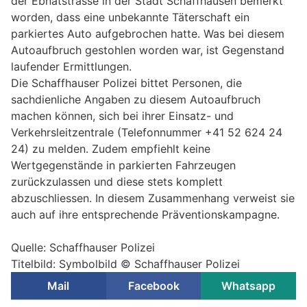
der Ebnatstrasse in der Stadt Schaffhausen bemerkt
worden, dass eine unbekannte Täterschaft ein
parkiertes Auto aufgebrochen hatte. Was bei diesem
Autoaufbruch gestohlen worden war, ist Gegenstand
laufender Ermittlungen.
Die Schaffhauser Polizei bittet Personen, die
sachdienliche Angaben zu diesem Autoaufbruch
machen können, sich bei ihrer Einsatz- und
Verkehrsleitzentrale (Telefonnummer +41 52 624 24
24) zu melden. Zudem empfiehlt keine
Wertgegenstände in parkierten Fahrzeugen
zurückzulassen und diese stets komplett
abzuschliessen. In diesem Zusammenhang verweist sie
auch auf ihre entsprechende Präventionskampagne.
Quelle: Schaffhauser Polizei
Titelbild: Symbolbild © Schaffhauser Polizei
Mail
Facebook
Whatsapp