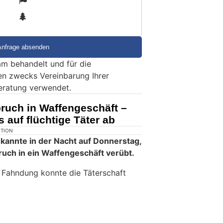
3
m behandelt und für die
en zwecks Vereinbarung Ihrer
eratung verwendet.
ruch in Waffengeschäft –
s auf flüchtige Täter ab