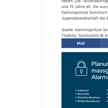
haben. Die Tatverdächtigen
und 15 Jahre alt. Sie wu
Kantonspolizei Solothurn
Jugendanwaltschaft die 
Quelle: Kantonspolizei So
Titelbild: Symbolbild © K
Mail