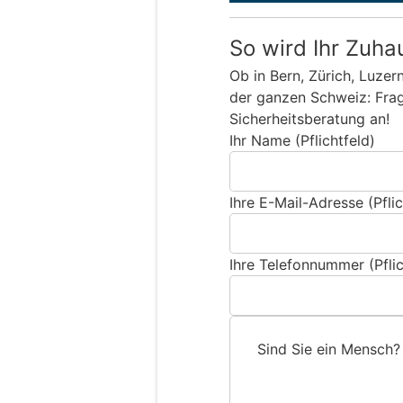
So wird Ihr Zuha
Ob in Bern, Zürich, Luzer
der ganzen Schweiz: Frage
Sicherheitsberatung an!
Ihr Name (Pflichtfeld)
Ihre E-Mail-Adresse (Pflic
Ihre Telefonnummer (Pflic
Sind Sie ein Mensch?
S
i