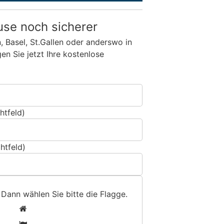
use noch sicherer
n, Basel, St.Gallen oder anderswo in
n Sie jetzt Ihre kostenlose
htfeld)
htfeld)
 Dann wählen Sie bitte
die Flagge
.
1
2