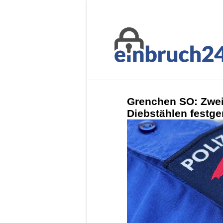
Grenchen SO: Zwei
Diebstählen fest