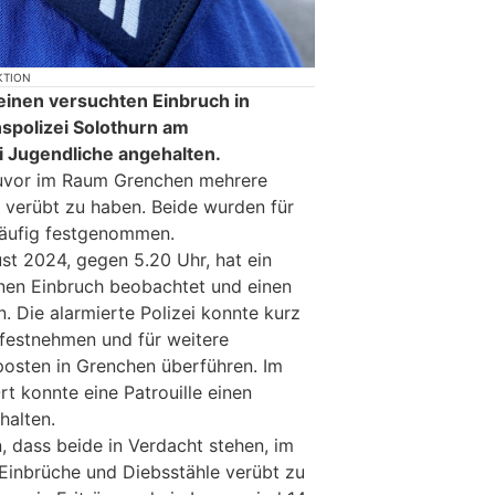
KTION
inen versuchten Einbruch in
spolizei Solothurn am
Jugendliche angehalten.
 zuvor im Raum Grenchen mehrere
 verübt zu haben. Beide wurden für
läufig festgenommen.
t 2024, gegen 5.20 Uhr, hat ein
nen Einbruch beobachtet und einen
. Die alarmierte Polizei konnte kurz
festnehmen und für weitere
osten in Grenchen überführen. Im
t konnte eine Patrouille einen
halten.
, dass beide in Verdacht stehen, im
inbrüche und Diebsstähle verübt zu