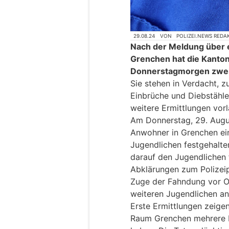
29.08.24
VON
POLIZEI.NEWS REDA
Nach der Meldung über e
Grenchen hat die Kanton
Donnerstagmorgen zwei 
Sie stehen in Verdacht,
Einbrüche und Diebstähle
weitere Ermittlungen vor
Am Donnerstag, 29. Augus
Anwohner in Grenchen ei
Jugendlichen festgehalten
darauf den Jugendlichen 
Abklärungen zum Polizeip
Zuge der Fahndung vor Or
weiteren Jugendlichen an
Erste Ermittlungen zeigen
Raum Grenchen mehrere E