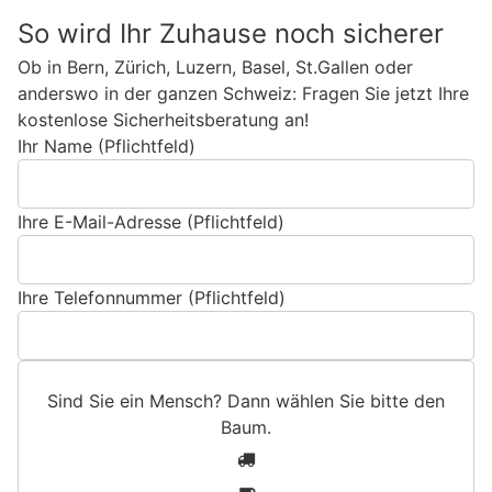
So wird Ihr Zuhause noch sicherer
Ob in Bern, Zürich, Luzern, Basel, St.Gallen oder
anderswo in der ganzen Schweiz: Fragen Sie jetzt Ihre
kostenlose Sicherheitsberatung an!
Ihr Name (Pflichtfeld)
Ihre E-Mail-Adresse (Pflichtfeld)
Ihre Telefonnummer (Pflichtfeld)
Sind Sie ein Mensch? Dann wählen Sie bitte
den
Baum
.
S
1
i
2