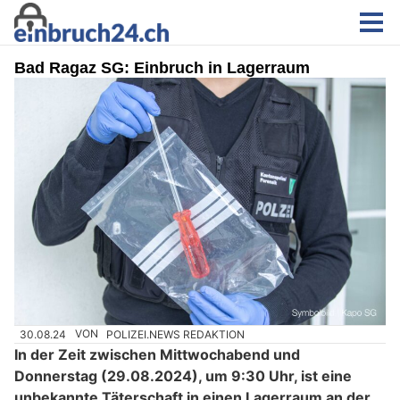
Bad Ragaz SG: Einbruch in Lagerraum
30.08.24
VON
POLIZEI.NEWS REDAKTION
In der Zeit zwischen Mittwochabend und
Donnerstag (29.08.2024), um 9:30 Uhr, ist eine
unbekannte Täterschaft in einen Lagerraum an der