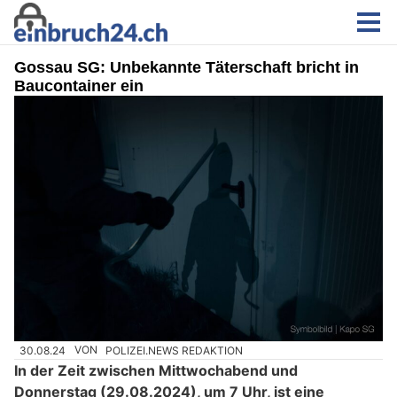
Gossau SG: Unbekannte Täterschaft bricht in
Baucontainer ein
30.08.24
VON
POLIZEI.NEWS REDAKTION
In der Zeit zwischen Mittwochabend und
Donnerstag (29.08.2024), um 7 Uhr, ist eine