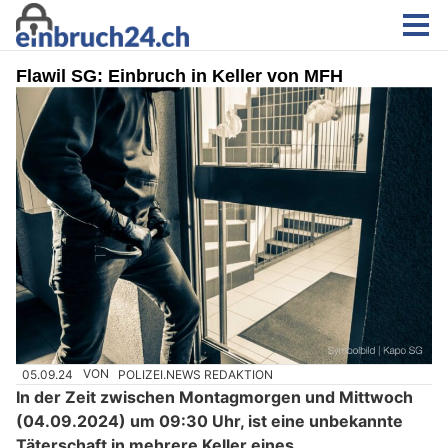
Flawil SG: Einbruch in Keller von MFH
05.09.24
VON
POLIZEI.NEWS REDAKTION
In der Zeit zwischen Montagmorgen und Mittwoch
(04.09.2024) um 09:30 Uhr, ist eine unbekannte
Täterschaft in mehrere Keller eines