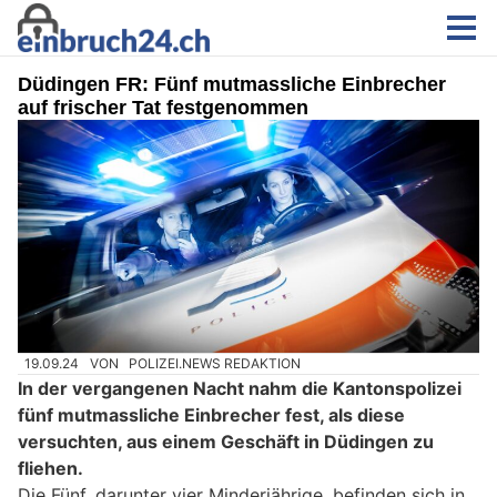
Düdingen FR: Fünf mutmassliche Einbrecher
auf frischer Tat festgenommen
19.09.24
VON
POLIZEI.NEWS REDAKTION
In der vergangenen Nacht nahm die Kantonspolizei
fünf mutmassliche Einbrecher fest, als diese
versuchten, aus einem Geschäft in Düdingen zu
fliehen.
Die Fünf, darunter vier Minderjährige, befinden sich in