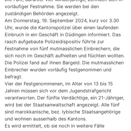
vorläufiger Festnahme. Sie werden bei den
zuständigen Behörden angezeigt.
Am Donnerstag, 19. September 2024, kurz vor 3.30
Uhr, wurde die Kantonspolizei über einen laufenden
Einbruch in ein Geschäft in Düdingen informiert. Das
rasch aufgebaute Polizeidispositiv führte zur
Festnahme von fünf mutmasslichen Einbrechern, die
sich noch im Geschäft aufhielten und flüchten wollten.
Die Polizei fand auf ihnen Bargeld. Die mutmasslichen
Einbrecher wurden vorläufig festgenommen und
befragt.
Vier der Festgenommenen, im Alter von 13 bis 15
Jahren müssen sich vor dem Jugendstrafgericht
verantworten. Der fünfte Verdächtige, ein 21-Jähriger,
wird bei der Staatsanwaltschaft angezeigt. Alle fünf
sind marokkanische, bez. lybische Staatsangehörige
und wohnen ausserhalb des Kantons.
Es wird ermittelt, ob sie noch in weitere Fälle