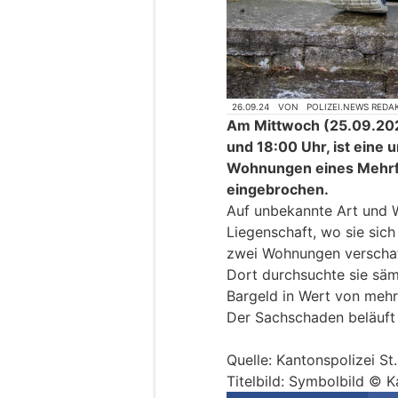
26.09.24
VON
POLIZEI.NEWS REDA
Am Mittwoch (25.09.2024
und 18:00 Uhr, ist eine 
Wohnungen eines Mehrfa
eingebrochen.
Auf unbekannte Art und W
Liegenschaft, wo sie sic
zwei Wohnungen verschaf
Dort durchsuchte sie sä
Bargeld in Wert von meh
Der Sachschaden beläuft 
Quelle: Kantonspolizei St
Titelbild: Symbolbild © K