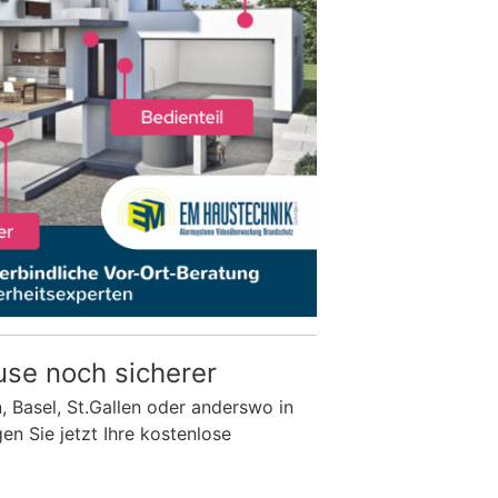
use noch sicherer
n, Basel, St.Gallen oder anderswo in
n Sie jetzt Ihre kostenlose