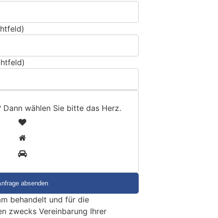
htfeld)
htfeld)
? Dann wählen Sie bitte
das Herz
.
1
2
3
m behandelt und für die
en zwecks Vereinbarung Ihrer