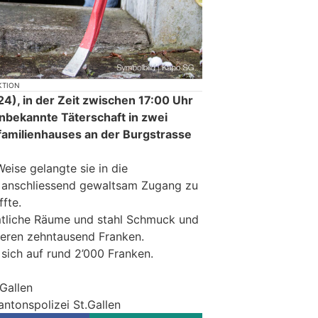
KTION
), in der Zeit zwischen 17:00 Uhr
unbekannte Täterschaft in zwei
milienhauses an der Burgstrasse
eise gelangte sie in die
h anschliessend gewaltsam Zugang zu
fte.
mtliche Räume und stahl Schmuck und
reren zehntausend Franken.
sich auf rund 2’000 Franken.
.Gallen
antonspolizei St.Gallen