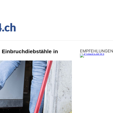
: Einbruchdiebstähle in
EMPFEHLUNGE