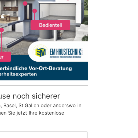
use noch sicherer
n, Basel, St.Gallen oder anderswo in
n Sie jetzt Ihre kostenlose