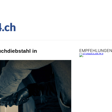
chdiebstahl in
EMPFEHLUNGE