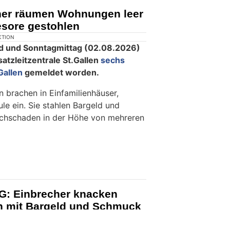
cher räumen Wohnungen leer
sore gestohlen
KTION
d und Sonntagmittag (02.08.2026)
satzleitzentrale St.Gallen
sechs