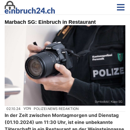
Marbach SG: Einbruch in Restaurant
02.10.24
VON
POLIZEI.NEWS REDAKTION
In der Zeit zwischen Montagmorgen und Dienstag
(01.10.2024) um 11:30 Uhr, ist eine unbekannte
Täterschaft in ein Restaurant an der Weinsteingasse