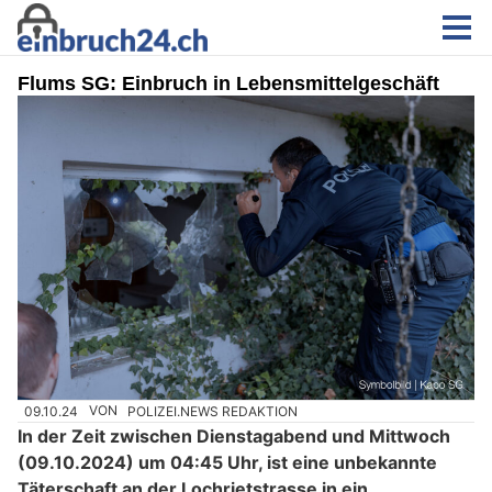
Flums SG: Einbruch in Lebensmittelgeschäft
09.10.24
VON
POLIZEI.NEWS REDAKTION
In der Zeit zwischen Dienstagabend und Mittwoch
(09.10.2024) um 04:45 Uhr, ist eine unbekannte
Täterschaft an der Lochrietstrasse in ein