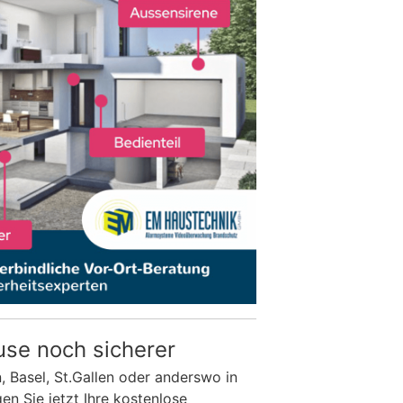
use noch sicherer
n, Basel, St.Gallen oder anderswo in
n Sie jetzt Ihre kostenlose