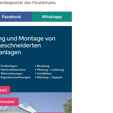
Landespolizei des Fürstentums
Facebook
Whatsapp