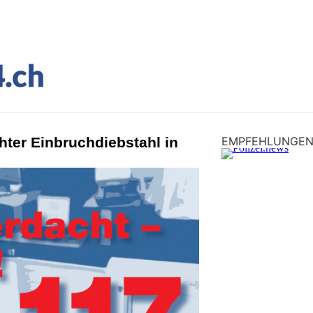
hter Einbruchdiebstahl in
EMPFEHLUNGE