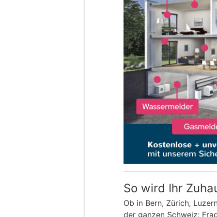
So wird Ihr Zuha
Ob in Bern, Zürich, Luzer
der ganzen Schweiz: Frage