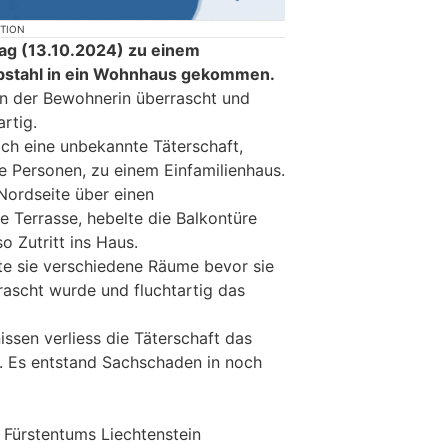
KTION
tag (13.10.2024) zu einem
bstahl in ein Wohnhaus gekommen.
on der Bewohnerin überrascht und
artig.
ch eine unbekannte Täterschaft,
e Personen, zu einem Einfamilienhaus.
 Nordseite über einen
 Terrasse, hebelte die Balkontüre
o Zutritt ins Haus.
te sie verschiedene Räume bevor sie
ascht wurde und fluchtartig das
ssen verliess die Täterschaft das
. Es entstand Sachschaden in noch
s Fürstentums Liechtenstein