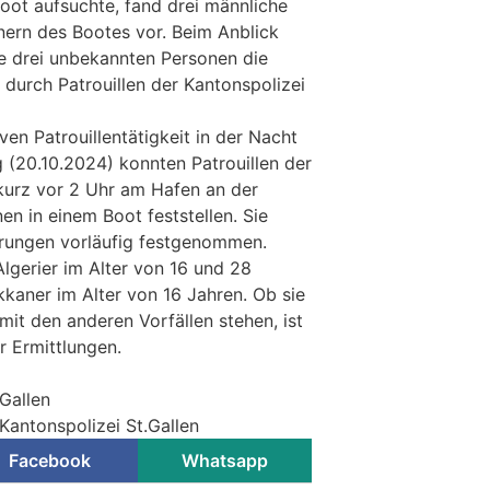
ot aufsuchte, fand drei männliche
nern des Bootes vor. Beim Anblick
ie drei unbekannten Personen die
 durch Patrouillen der Kantonspolizei
en Patrouillentätigkeit in der Nacht
(20.10.2024) konnten Patrouillen der
 kurz vor 2 Uhr am Hafen an der
en in einem Boot feststellen. Sie
ärungen vorläufig festgenommen.
lgerier im Alter von 16 und 28
kaner im Alter von 16 Jahren. Ob sie
t den anderen Vorfällen stehen, ist
 Ermittlungen.
.Gallen
Kantonspolizei St.Gallen
Facebook
Whatsapp