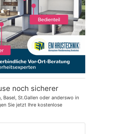
use noch sicherer
n, Basel, St.Gallen oder anderswo in
n Sie jetzt Ihre kostenlose