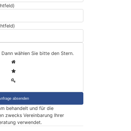
htfeld)
htfeld)
 Dann wählen Sie bitte
den Stern
.
1
2
3
m behandelt und für die
en zwecks Vereinbarung Ihrer
eratung verwendet.