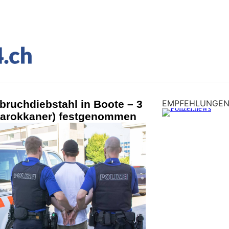
bruchdiebstahl in Boote – 3
EMPFEHLUNGE
Marokkaner) festgenommen