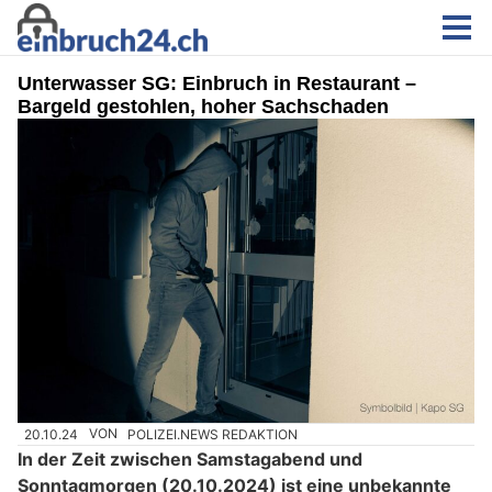
Unterwasser SG: Einbruch in Restaurant –
Bargeld gestohlen, hoher Sachschaden
20.10.24
VON
POLIZEI.NEWS REDAKTION
In der Zeit zwischen Samstagabend und
Sonntagmorgen (20.10.2024) ist eine unbekannte