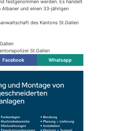
und festgenommen werden. Es handelt
n Albaner und einen 33-jährigen
sanwaltschaft des Kantons St.Gallen
.Gallen
antonspolizei St.Gallen
Facebook
Whatsapp