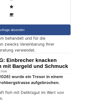
2
3
m behandelt und für die
en zwecks Vereinbarung Ihrer
eratung verwendet.
G: Einbrecher knacken
en mit Bargeld und Schmuck