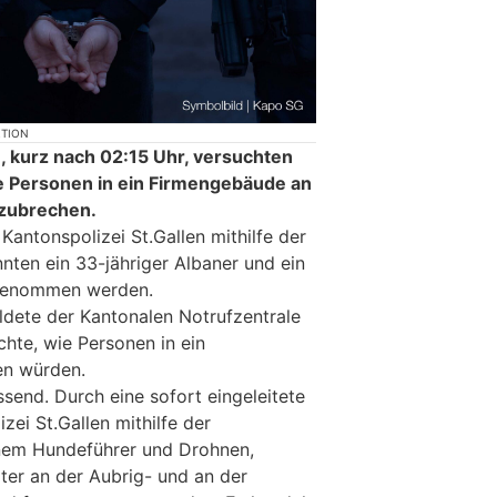
KTION
, kurz nach 02:15 Uhr, versuchten
e Personen in ein Firmengebäude an
nzubrechen.
antonspolizei St.Gallen mithilfe der
nten ein 33-jähriger Albaner und ein
stgenommen werden.
dete der Kantonalen Notrufzentrale
chte, wie Personen in ein
en würden.
ssend. Durch eine sofort eingeleitete
ei St.Gallen mithilfe der
inem Hundeführer und Drohnen,
er an der Aubrig- und an der