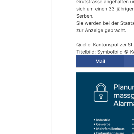
Grütstrasse angehalten 
sich um einen 33-jährige
Serben.
Sie werden bei der Staat
zur Anzeige gebracht.
Quelle: Kantonspolizei St
Titelbild: Symbolbild © K
Mail