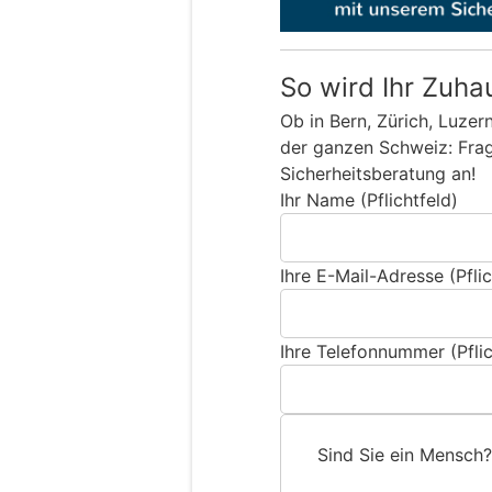
So wird Ihr Zuha
Ob in Bern, Zürich, Luzer
der ganzen Schweiz: Frage
Sicherheitsberatung an!
Ihr Name (Pflichtfeld)
Ihre E-Mail-Adresse (Pflic
Ihre Telefonnummer (Pflic
Sind Sie ein Mensch?
S