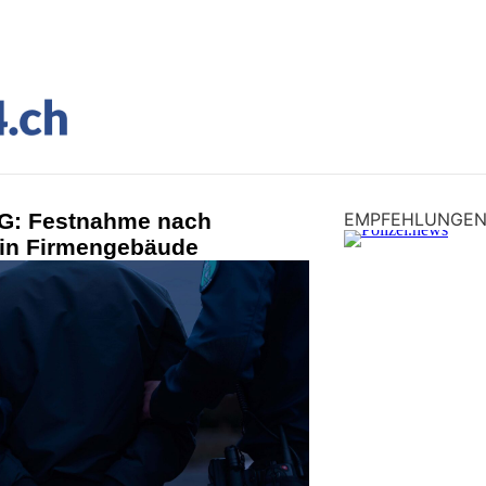
SG: Festnahme nach
EMPFEHLUNGE
 in Firmengebäude