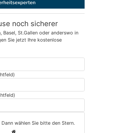
use noch sicherer
n, Basel, St.Gallen oder anderswo in
n Sie jetzt Ihre kostenlose
htfeld)
htfeld)
 Dann wählen Sie bitte
den Stern
.
1