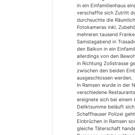
in ein Einfamilienhaus ei
verschaffte sich Zutritt 
durchsuchte die Räumlic
Fotokameras inkl. Zubeh
mehreren tausend Franke
Samstagabend in Trasadi
den Balkon in ein Einfami
allerdings von den Bewo
in Richtung Zollstrasse 
zwischen den beiden Einb
ausgeschlossen werden.
In Ramsen wurde in der N
verschiedene Restaurants
ereignete sich bei einem
Deliktsumme beläuft sich
Schaffhauser Polizei geht
Einbrüchen in Ramsen so
gleiche Täterschaft hande