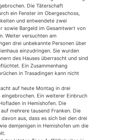
ngebrochen. Die Täterschaft
durch ein Fenster im Obergeschoss,
hkeiten und entwendete zwei
ör sowie Bargeld im Gesamtwert von
n. Weiter versuchten am
ngen drei unbekannte Personen über
lienhaus einzudringen. Sie wurden
hnern des Hauses überrascht und sind
geflüchtet. Ein Zusammenhang
rüchen in Trasadingen kann nicht
acht auf heute Montag in drei
 eingebrochen. Ein weiterer Einbruch
 Hofladen in Hemishofen. Die
 auf mehrere tausend Franken. Die
 davon aus, dass es sich bei den drei
wie demjenigen in Hemishofen um die
lt.