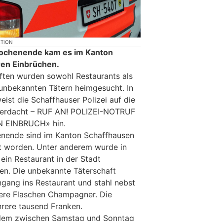
KTION
ochenende kam es im Kanton
en Einbrüchen.
ften wurden sowohl Restaurants als
unbekannten Tätern heimgesucht. In
st die Schaffhauser Polizei auf die
erdacht – RUF AN! POLIZEI-NOTRUF
 EINBRUCH» hin.
nende sind im Kanton Schaffhausen
t worden. Unter anderem wurde in
ein Restaurant in der Stadt
en. Die unbekannte Täterschaft
ngang ins Restaurant und stahl nebst
ere Flaschen Champagner. Die
rere tausend Franken.
udem zwischen Samstag und Sonntag