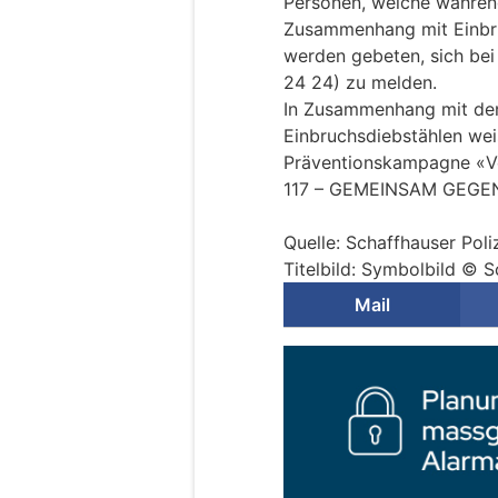
Personen, welche während 
Zusammenhang mit Einbr
werden gebeten, sich bei
24 24) zu melden.
In Zusammenhang mit de
Einbruchsdiebstählen weis
Präventionskampagne «V
117 – GEMEINSAM GEGEN
Quelle: Schaffhauser Poli
Titelbild: Symbolbild © S
Mail