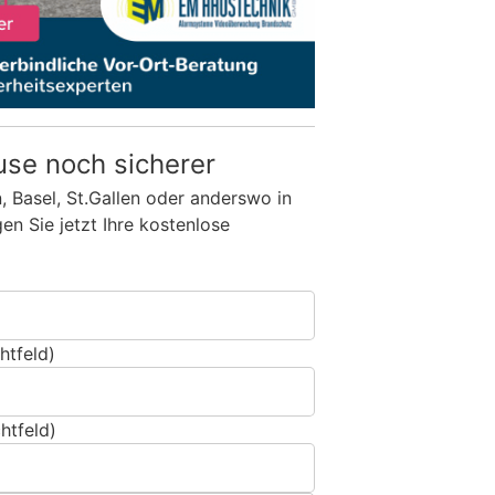
use noch sicherer
n, Basel, St.Gallen oder anderswo in
n Sie jetzt Ihre kostenlose
htfeld)
htfeld)