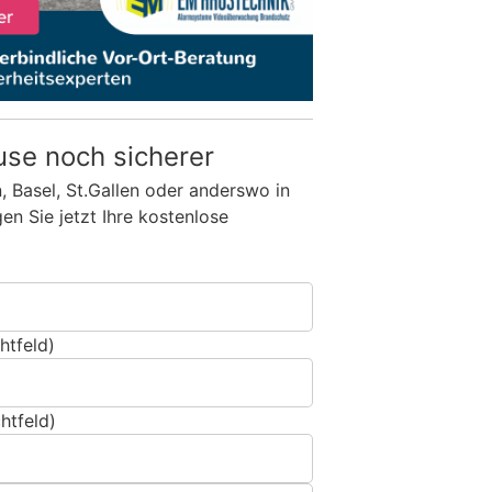
use noch sicherer
n, Basel, St.Gallen oder anderswo in
n Sie jetzt Ihre kostenlose
htfeld)
htfeld)