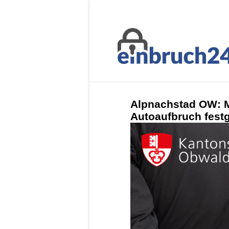
Alpnachstad OW: M
Autoaufbruch fes