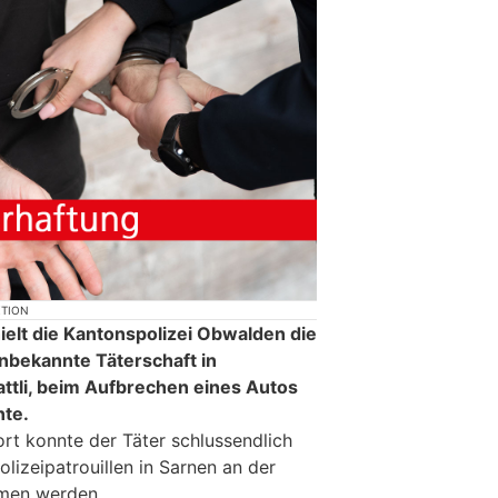
KTION
ielt die Kantonspolizei Obwalden die
nbekannte Täterschaft in
ttli, beim Aufbrechen eines Autos
te.
ort konnte der Täter schlussendlich
lizeipatrouillen in Sarnen an der
men werden.