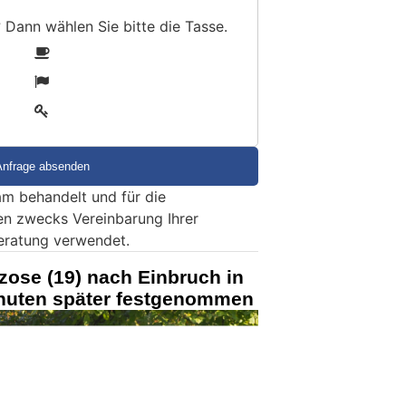
? Dann wählen Sie bitte
die Tasse
.
1
2
3
m behandelt und für die
en zwecks Vereinbarung Ihrer
eratung verwendet.
zose (19) nach Einbruch in
nuten später festgenommen