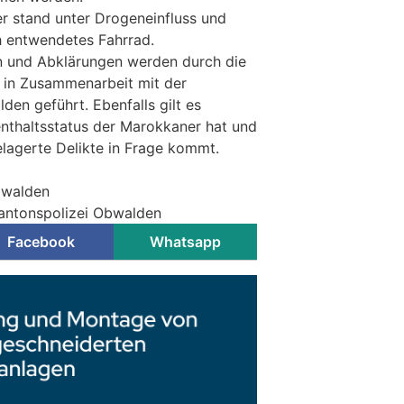
r stand unter Drogeneinfluss und
h entwendetes Fahrrad.
n und Abklärungen werden durch die
 in Zusammenarbeit mit der
en geführt. Ebenfalls gilt es
nthaltsstatus der Marokkaner hat und
elagerte Delikte in Frage kommt.
bwalden
Kantonspolizei Obwalden
Facebook
Whatsapp