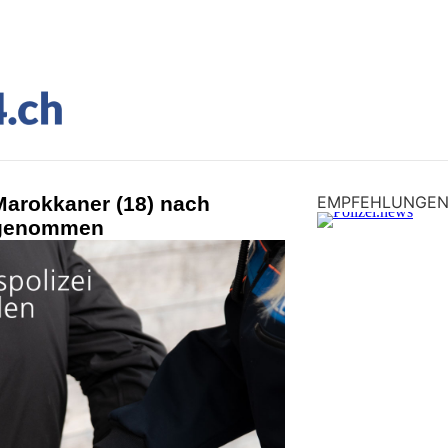
arokkaner (18) nach
EMPFEHLUNGE
tgenommen