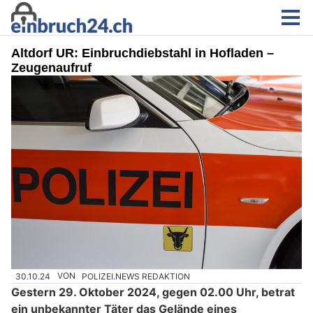
Altdorf UR: Einbruchdiebstahl in Hofladen –
Zeugenaufruf
30.10.24
VON
POLIZEI.NEWS REDAKTION
Gestern 29. Oktober 2024, gegen 02.00 Uhr, betrat
ein unbekannter Täter das Gelände eines