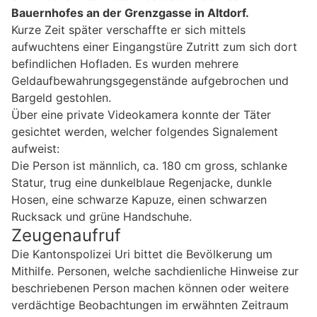
Bauernhofes an der Grenzgasse in Altdorf.
Kurze Zeit später verschaffte er sich mittels
aufwuchtens einer Eingangstüre Zutritt zum sich dort
befindlichen Hofladen. Es wurden mehrere
Geldaufbewahrungsgegenstände aufgebrochen und
Bargeld gestohlen.
Über eine private Videokamera konnte der Täter
gesichtet werden, welcher folgendes Signalement
aufweist:
Die Person ist männlich, ca. 180 cm gross, schlanke
Statur, trug eine dunkelblaue Regenjacke, dunkle
Hosen, eine schwarze Kapuze, einen schwarzen
Rucksack und grüne Handschuhe.
Zeugenaufruf
Die Kantonspolizei Uri bittet die Bevölkerung um
Mithilfe. Personen, welche sachdienliche Hinweise zur
beschriebenen Person machen können oder weitere
verdächtige Beobachtungen im erwähnten Zeitraum