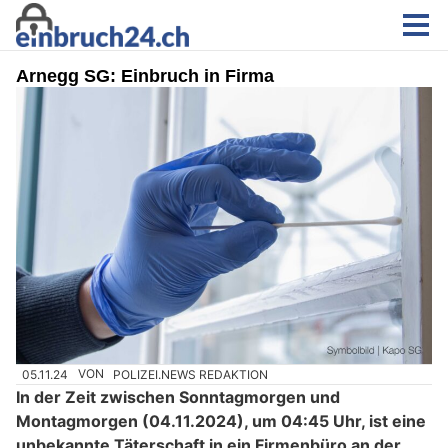
Arnegg SG: Einbruch in Firma
05.11.24
VON
POLIZEI.NEWS REDAKTION
In der Zeit zwischen Sonntagmorgen und
Montagmorgen (04.11.2024), um 04:45 Uhr, ist eine
unbekannte Täterschaft in ein Firmenbüro an der