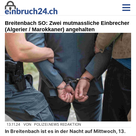
Breitenbach SO: Zwei mutmassliche Einbrecher
(Algerier / Marokkaner) angehalten
13.11.24
VON
POLIZEI.NEWS REDAKTION
In Breitenbach ist es in der Nacht auf Mittwoch, 13.