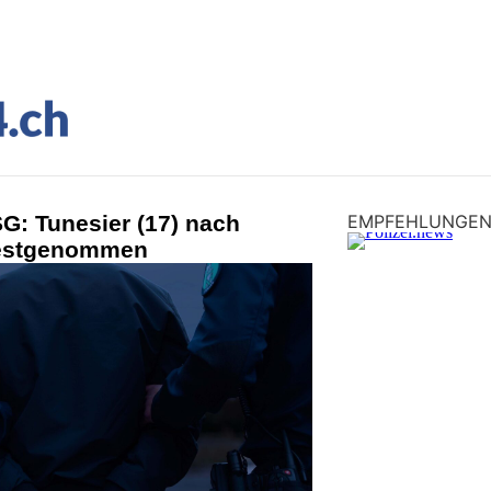
G: Tunesier (17) nach
EMPFEHLUNGE
festgenommen