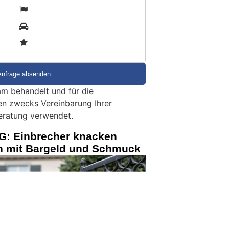
1
2
3
m behandelt und für die
en zwecks Vereinbarung Ihrer
eratung verwendet.
G: Einbrecher knacken
en mit Bargeld und Schmuck