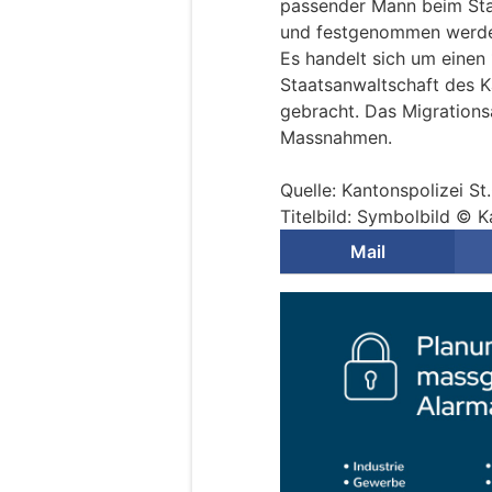
passender Mann beim St
und festgenommen werd
Es handelt sich um einen 
Staatsanwaltschaft des K
gebracht. Das Migrations
Massnahmen.
Quelle: Kantonspolizei St
Titelbild: Symbolbild © K
Mail