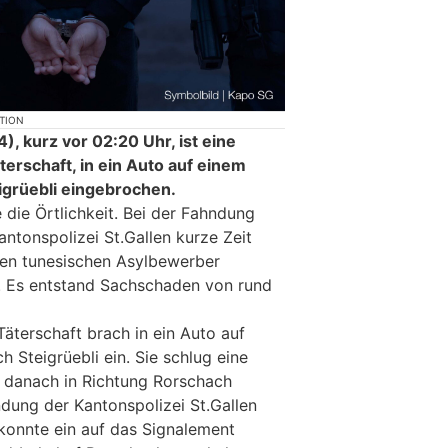
KTION
, kurz vor 02:20 Uhr, ist eine
erschaft, in ein Auto auf einem
igrüebli eingebrochen.
e die Örtlichkeit. Bei der Fahndung
antonspolizei St.Gallen kurze Zeit
gen tunesischen Asylbewerber
. Es entstand Sachschaden von rund
äterschaft brach in ein Auto auf
h Steigrüebli ein. Sie schlug eine
e danach in Richtung Rorschach
dung der Kantonspolizei St.Gallen
 konnte ein auf das Signalement