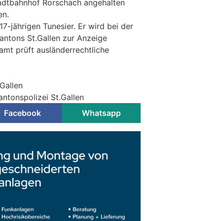
adtbahnhof Rorschach angehalten
en.
17-jährigen Tunesier. Er wird bei der
antons St.Gallen zur Anzeige
amt prüft ausländerrechtliche
.Gallen
antonspolizei St.Gallen
Facebook
Whatsapp