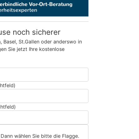
use noch sicherer
n, Basel, St.Gallen oder anderswo in
n Sie jetzt Ihre kostenlose
htfeld)
htfeld)
 Dann wählen Sie bitte
die Flagge
.