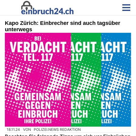
Kapo Zürich: Einbrecher sind auch tagsüber
unterwegs
18.11.24
VON
POLIZEI.NEWS REDAKTION