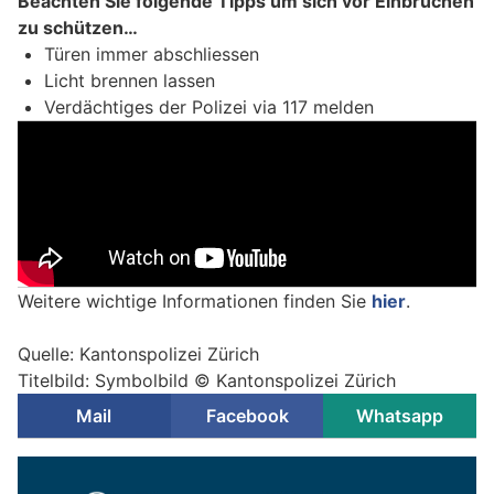
Beachten Sie folgende Tipps um sich vor Einbrüchen
zu schützen…
Türen immer abschliessen
Licht brennen lassen
Verdächtiges der Polizei via 117 melden
Weitere wichtige Informationen finden Sie
hier
.
Quelle: Kantonspolizei Zürich
Titelbild: Symbolbild © Kantonspolizei Zürich
Mail
Facebook
Whatsapp