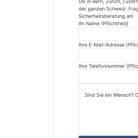
Ob in Bern, Zürich, Luzer
der ganzen Schweiz: Frage
Sicherheitsberatung an!
Ihr Name (Pflichtfeld)
Ihre E-Mail-Adresse (Pflic
Ihre Telefonnummer (Pflic
Sind Sie ein Mensch? 
S
i
n
d
S