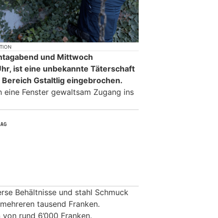
KTION
ontagabend und Mittwoch
hr, ist eine unbekannte Täterschaft
m Bereich Gstaltlig eingebrochen.
ch eine Fenster gewaltsam Zugang ins
erse Behältnisse und stahl Schmuck
 mehreren tausend Franken.
 von rund 6’000 Franken.