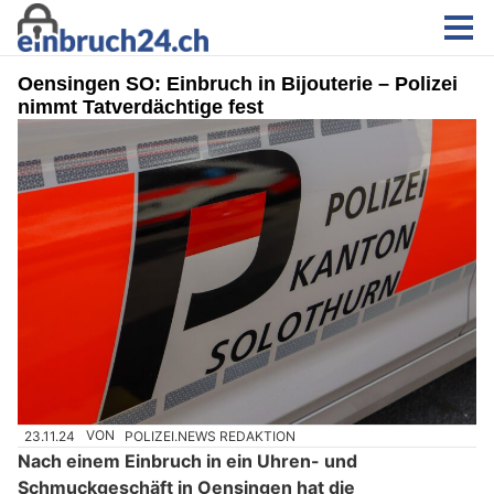
Oensingen SO: Einbruch in Bijouterie – Polizei
nimmt Tatverdächtige fest
23.11.24
VON
POLIZEI.NEWS REDAKTION
Nach einem Einbruch in ein Uhren- und
Schmuckgeschäft in Oensingen hat die