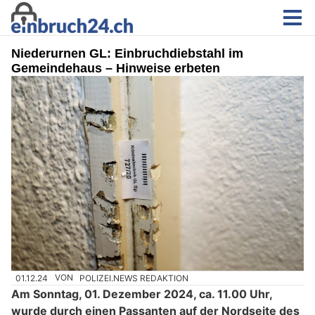
Niederurnen GL: Einbruchdiebstahl im
Gemeindehaus – Hinweise erbeten
01.12.24
VON
POLIZEI.NEWS REDAKTION
Am Sonntag, 01. Dezember 2024, ca. 11.00 Uhr,
wurde durch einen Passanten auf der Nordseite des