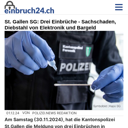
St. Gallen SG: Drei Einbrüche - Sachschaden,
Diebstahl von Elektronik und Bargeld
01.12.24
VON
POLIZEI.NEWS REDAKTION
Am Samstag (30.11.2024), hat die Kantonspolizei
St.Gallen die Meldung von drei Einbrüchen in