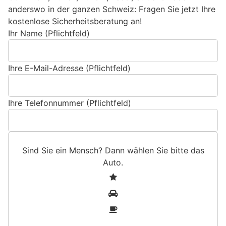
anderswo in der ganzen Schweiz: Fragen Sie jetzt Ihre
kostenlose Sicherheitsberatung an!
Ihr Name (Pflichtfeld)
Ihre E-Mail-Adresse (Pflichtfeld)
Ihre Telefonnummer (Pflichtfeld)
Sind Sie ein Mensch? Dann wählen Sie bitte
das
Auto
.
S
1
i
2
n
3
d
S