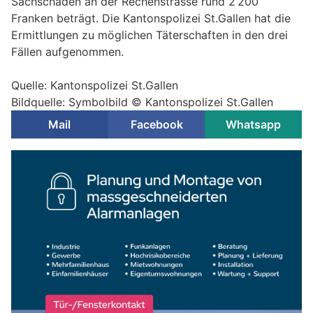
Sachschaden an der Rechenstrasse rund 2’200
Franken beträgt. Die Kantonspolizei St.Gallen hat die
Ermittlungen zu möglichen Täterschaften in den drei
Fällen aufgenommen.
Quelle: Kantonspolizei St.Gallen
Bildquelle: Symbolbild © Kantonspolizei St.Gallen
Mail
Facebook
Whatsapp