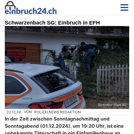
Schwarzenbach SG: Einbruch in EFH
02.12.24
VON
POLIZEI.NEWS REDAKTION
In der Zeit zwischen Sonntagnachmittag und
Sonntagabend (01.12.2024), um 19:20 Uhr, ist eine
unbekannte Täterschaft in ein Einfamilienhaus an