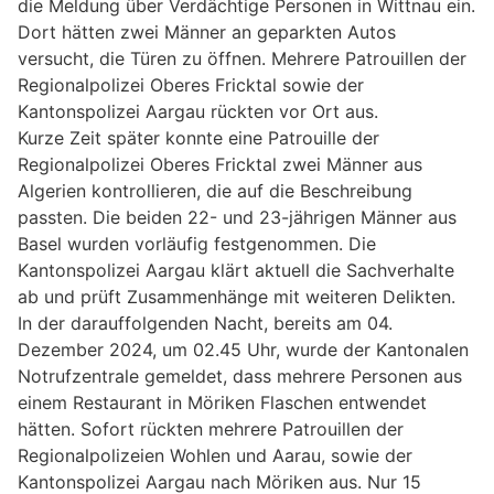
die Meldung über Verdächtige Personen in Wittnau ein.
Dort hätten zwei Männer an geparkten Autos
versucht, die Türen zu öffnen. Mehrere Patrouillen der
Regionalpolizei Oberes Fricktal sowie der
Kantonspolizei Aargau rückten vor Ort aus.
Kurze Zeit später konnte eine Patrouille der
Regionalpolizei Oberes Fricktal zwei Männer aus
Algerien kontrollieren, die auf die Beschreibung
passten. Die beiden 22- und 23-jährigen Männer aus
Basel wurden vorläufig festgenommen. Die
Kantonspolizei Aargau klärt aktuell die Sachverhalte
ab und prüft Zusammenhänge mit weiteren Delikten.
In der darauffolgenden Nacht, bereits am 04.
Dezember 2024, um 02.45 Uhr, wurde der Kantonalen
Notrufzentrale gemeldet, dass mehrere Personen aus
einem Restaurant in Möriken Flaschen entwendet
hätten. Sofort rückten mehrere Patrouillen der
Regionalpolizeien Wohlen und Aarau, sowie der
Kantonspolizei Aargau nach Möriken aus. Nur 15