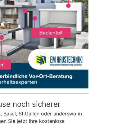
use noch sicherer
n, Basel, St.Gallen oder anderswo in
n Sie jetzt Ihre kostenlose