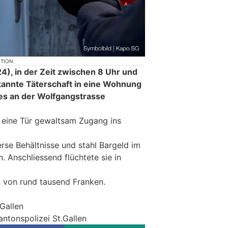
KTION
), in der Zeit zwischen 8 Uhr und
ekannte Täterschaft in eine Wohnung
es an der Wolfgangstrasse
h eine Tür gewaltsam Zugang ins
rse Behältnisse und stahl Bargeld im
 Anschliessend flüchtete sie in
 von rund tausend Franken.
.Gallen
antonspolizei St.Gallen